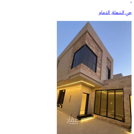
:
حي الشعلة, الدمام