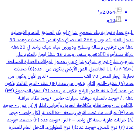
2,064م²
40م
للبيع عمارة تجارية بناء شخصي شارع ابو بكر الصديق الدمام الفيصلية
الدخل العام 1مليون و 266 الف صافي مكونه من ٦ محلات وعدد 39
شقة من غرفتين وصاله ومطبخ ودورتين مياه شيك واحد لي 20شقه
شركة مستأجرة 👉🏻دفعهم سنوي وعدد 16 شقة ايجار بالمفرد على
شارعين شارع تجاري شرقي وشارع غربي مدخل لمواقف العمارة المساحة:
(٢٠٦٤,٥٠م) 👉🏻 التفاصيل: الدور الأرضي يتكون من : عدد(6) محلات
تجارية. ايجار المحل 70 الف ـــــــــــــــــــــــــــــــــــــــــــــــــــــــ •الدور الأول يتكون من
عدد (٨) شقق •الدور الثاني يتكون من عدد (١٢) شقه •الدور الثالث يتكون
من عدد (١٢) شقة •الدور الرابع يتكون من عدد (7) شقق المجموع (٣٩)
شقه . / •يوجد بالعماره موقف سيارات خاص. •يوجد نظام مراقبة
بالكاميرات. •يوجد نظام مكافحة الحريق وأجراس انذار في كل دور . • •يوجد
عدد (٣) خزانات ماء تحت الارض بسعة ١٥٠٠٠ الف لتر لكل واحد. •يوجد
(٨) خزانات علوية سعة كل واحد ٢٠٠٠ لتر . •يوجد عدد (٢) مصعد. •يوجد
عدد (٢) درج للمبنى. •يوجد عدد(١) درج للطوارىء. الدخل العام للعمارة