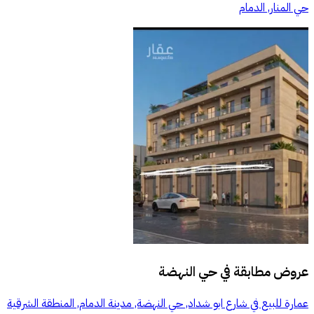
حي المنار, الدمام
عروض مطابقة في
حي النهضة
عمارة للبيع في شارع ابو شداد, حي النهضة, مدينة الدمام, المنطقة الشرقية