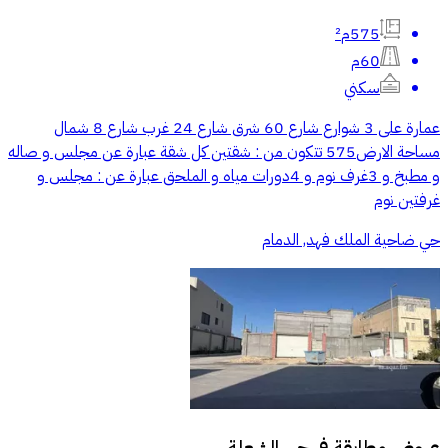
575م²
60م
سكني
عمارة على 3 شوارع شارع 60 شرق شارع 24 غرب شارع 8 شمال
مساحة الارض575 تتكون من : شقتين كل شقة عبارة عن مجلس و صاله
و مطبخ و 3غرف نوم و 4دورات مياه و الملحق عبارة عن : مجلس و
غرفتين نوم
حي ضاحية الملك فهد, الدمام