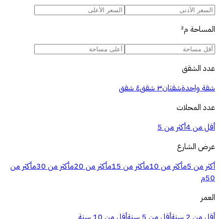
المساحة
م²
عدد الشقق
شقة واحدة
شقتان
٣ شقق
٤ شقق
عدد المحلات
أقل من 4
أكثر من 5
عرض الشارع
أكثر من 5م
أكثر من 10م
أكثر من 15م
أكثر من 20م
أكثر من 30م
أكثر من
50م
العمر
أقل من 2 سنة
أقل من 5 سنة
أقل من 10 سنة