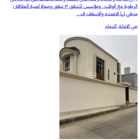
الرطوبة مع الوقت . ومؤسس للشقق ٣ شقق وصولا لصبة النظافة ؛
متبقي لها الاعمده والاسقف ف…
حي الامانة, الدمام