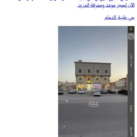
الآن لحجز موعد ومعرفة المزيد.
حي طيبة, الدمام