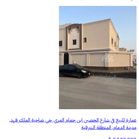
عمارة للبيع في شارع الحصين ابن حمام المري, حي ضاحية الملك فهد,
مدينة الدمام, المنطقة الشرقية