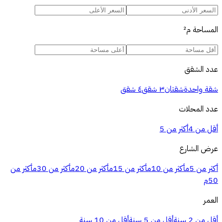
المساحة
م²
عدد الشقق
شقة واحدة
شقتان
٣ شقق
٤ شقق
عدد المحلات
أقل من 4
أكثر من 5
عرض الشارع
أكثر من 5م
أكثر من 10م
أكثر من 15م
أكثر من 20م
أكثر من 30م
أكثر من
50م
العمر
أقل من 2 سنة
أقل من 5 سنة
أقل من 10 سنة