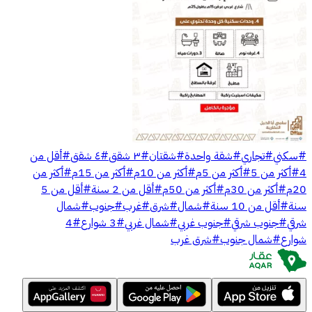
#
سكني
#
تجاري
#
شقة واحدة
#
شقتان
#
٣ شقق
#
٤ شقق
#
أقل من
4
#
أكثر من 5
#
أكثر من 5م
#
أكثر من 10م
#
أكثر من 15م
#
أكثر من
20م
#
أكثر من 30م
#
أكثر من 50م
#
أقل من 2 سنة
#
أقل من 5
سنة
#
أقل من 10 سنة
#
شمال
#
شرق
#
غرب
#
جنوب
#
شمال
شرقي
#
جنوب شرقي
#
جنوب غربي
#
شمال غربي
#
3 شوارع
#
4
شوارع
#
شمال جنوب
#
شرق غرب