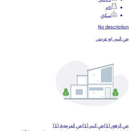
5م
سكني
No description
حي السر, ابو عريش
حي الزهور
(
1
)
حي السر
(
1
)
حي المريخية
(
1
)