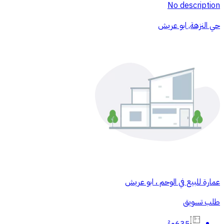
No description
حي النزهة, ابو عريش
عمارة للبيع في الوحم ، ابو عريش
طلب تسويق
635م²