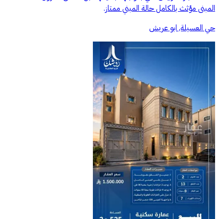
المبنى مؤثث بالكامل حالة المبني ممتاز.
حي العسيلة, ابو عريش