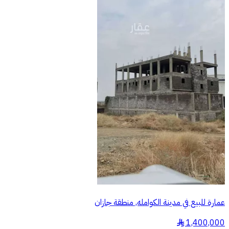
عمارة للبيع في مدينة الكوامله, منطقة جازان
1,400,000
§