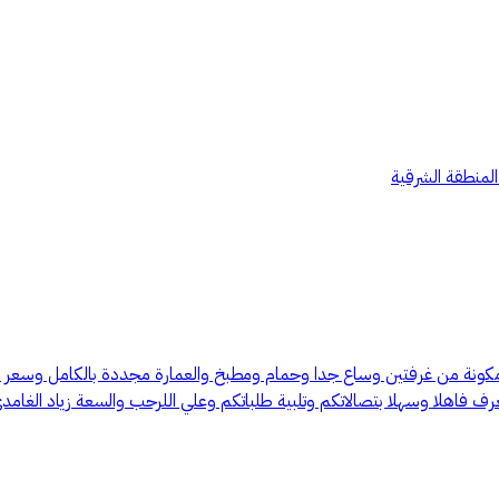
 المنطقة الشرقية
 الغرف فاهلا وسهلا بتصالاتكم وتلبية طلباتكم وعلي اللرحب والسعة زياد الغامد