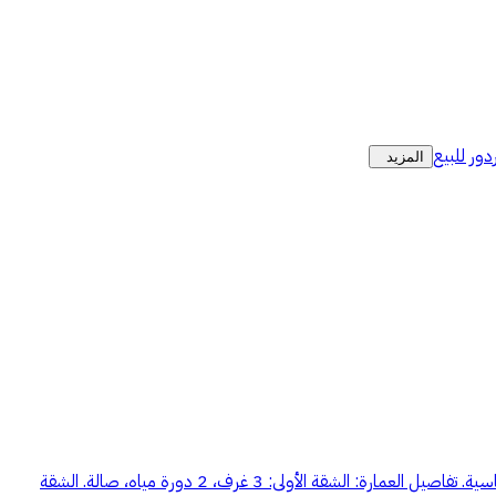
دور للبيع
المزيد
عمارة للإيجار بالكامل – حي أم سليم (سكن أفراد) عمارة للإيجار بالكامل في حي أم سليم، مناسبة لسكن الأفراد، وتقع في موقع قريب من الخدمات الأساسية. تفاصيل العمارة: الشقة الأولى: 3 غرف، 2 دورة مياه، صالة. الشقة