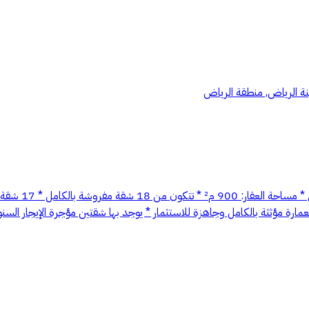
نة الرياض, منطقة الرياض
عمارة سكنية لل