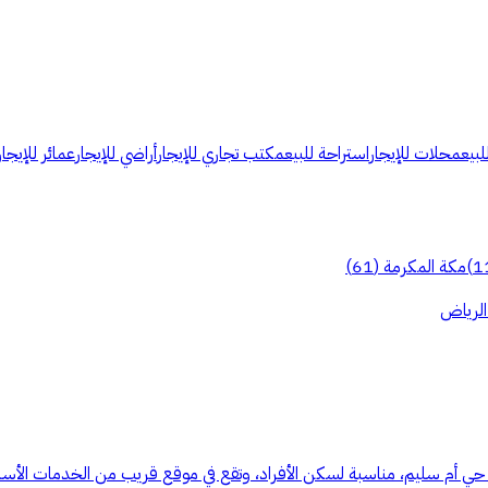
لبيع
محلات للإيجار
استراحة للبيع
مكتب تجاري للإيجار
أراضي للإيجار
عمائر للإيجار
1
)
مكة المكرمة
(
61
)
الرياض