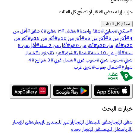
جرّب إزالة بعض الفلاتر أو تصفّح كل الفئات
تصفّح كل الفئات
#
سكني
#
تجاري
#
شقة واحدة
#
شقتان
#
٣ شقق
#
٤ شقق
#
أقل من
4
#
أكثر من 5
#
أكثر من 5م
#
أكثر من 10م
#
أكثر من 15م
#
أكثر من
20م
#
أكثر من 30م
#
أكثر من 50م
#
أقل من 2 سنة
#
أقل من 5
سنة
#
أقل من 10 سنة
#
شمال
#
شرق
#
غرب
#
جنوب
#
شمال
شرقي
#
جنوب شرقي
#
جنوب غربي
#
شمال غربي
#
3 شوارع
#
4
شوارع
#
شمال جنوب
#
شرق غرب
خيارات البحث
شقق للإيجار
شقق للبيع
فلل للإيجار
أراضي للبيع
دور للإيجار
شقق للإيجار
بالرياض
فلل للبيع
شقق للإيجار بجدة