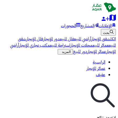
الإعلانات
المشاريع
الحجوزات
بحث
الكل
شقق للإيجار
أراضي للبيع
فلل للبيع
دور للإيجار
فلل للإيجار
شقق
للبيع
عمائر للبيع
محلات للإيجار
استراحة للبيع
مكتب تجاري للإيجار
أراضي
للإيجار
عمائر للإيجار
دور للبيع
المزيد
الرئيسية
عمائر للإيجار
عفيف
لا توجد نتائج