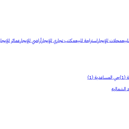
لبيع
محلات للإيجار
استراحة للبيع
مكتب تجاري للإيجار
أراضي للإيجار
عمائر للإيجار
ة
(
1
)
حي المساعدية
(
1
)
 الشماليه