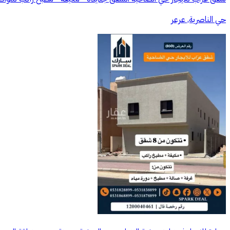
حي الناصرية, عرعر