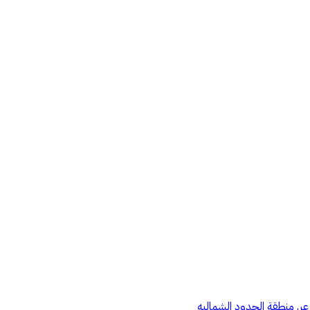
عر, منطقة الحدود الشماليه