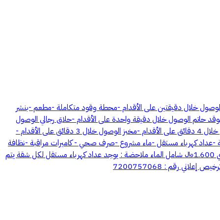
وصول خلال دقيقتين على الأقدام -محطة وقود متكاملة -مطعم -بنشر
ل خلال دقيقتين على الأقدام -محل خضار الوصول خلال 3دقائق على الأقدام -مطعم موقد حاتم الوصول خلال دقيقة واحدة على الأقدام -حلاق رجالي الوصول
خلال دقيقتين على الأقدام -محل حلويات الوصول خلال دقيقة واحدة على الأقدام -قرطاسية الوصول خلال دقيقة واحدة على الأقدام -محمصة الوصول خلال 4 دقائق على الأقدام -مخبز الوصول خلال 3 دقائق على الأقدام ‏-
المميزات -انترنت الياف مطابخ ومكيفات راكبة -عداد كهرباء مستقل -ماء مشروع -صرف صحي - كاميرات مراقبة -نظافة
على مدار الساعه تتوفر بنظامين -غرفتين وصالة ومطبخ ودورة مياه الايجار الشهري 2000﷼ شامل الماء -غرفة وصالة ومطبخ ودورة مياه الايجار الشهري 1.600﷼ شامل الماء ملاحضة : يوجد عداد كهرباء مستقل لكل شقة يتم