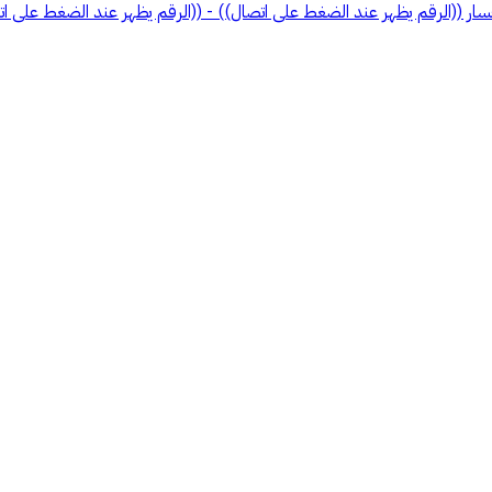
ر ((الرقم يظهر عند الضغط على اتصال)) - ((الرقم يظهر عند الضغط على ات