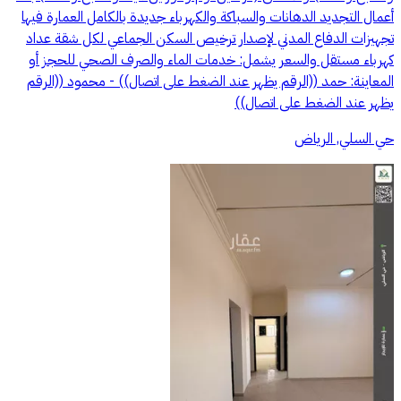
أعمال التجديد الدهانات والسباكة والكهرباء جديدة بالكامل العمارة فيها
تجهيزات الدفاع المدني لإصدار ترخيص السكن الجماعي لكل شقة عداد
كهرباء مستقل والسعر يشمل: خدمات الماء والصرف الصحي للحجز أو
المعاينة: حمد ((الرقم يظهر عند الضغط على اتصال)) - محمود ((الرقم
يظهر عند الضغط على اتصال))
حي السلي, الرياض