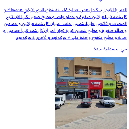
العمارة للايجار بالكامل عمر العمارة ١٤ سنة شقق الدور الارضي عددها ٢ و
كل شقة فيها غرفتين صغيرة و حمام واحد و مطبخ صغير لكنها الان تتبع
المحلات و فاتحين عليها. شقنين خلف الميزان كل شقة غرفتين و حمامين
و صالة صغيرة و مطبخ شقنين كبيرة فوق الميزان كل شقة فيها حمامين و
صالة و مطبخ مفتوح واحدة منها ٣ غرف نوم و الاخرى ٤ غرف نوم
حي الحمدانية, جدة