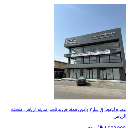
عمارة للإيجار في شارع وادي رحمة, حي غرناطة, مدينة الرياض, منطقة
الرياض
1,000,000
/
سنوي
§