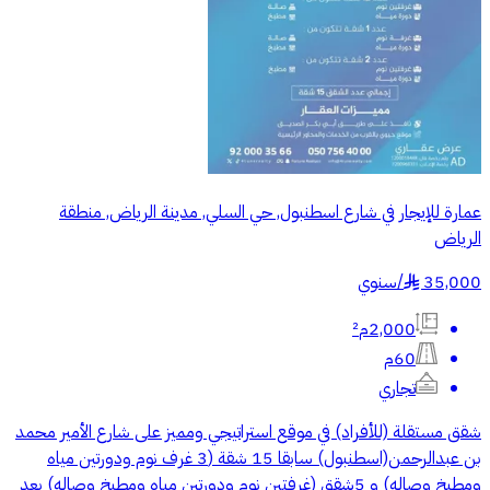
عمارة للإيجار في شارع اسطنبول, حي السلي, مدينة الرياض, منطقة
الرياض
35,000
/
سنوي
§
2,000م²
60م
تجاري
شقق مستقلة (للأفراد) في موقع استراتيجي ومميز على شارع الأمير محمد
بن عبدالرحمن(اسطنبول) سابقا 15 شقة (3 غرف نوم ودورتين مياه
ومطبخ وصاله) و 5شقق (غرفتين نوم ودورتين مياه ومطبخ وصاله) بعد