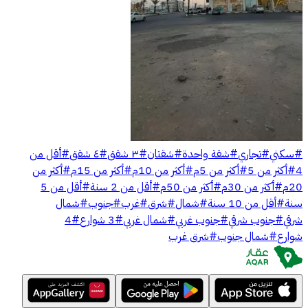
#
سكني
#
تجاري
#
شقة واحدة
#
شقتان
#
٣ شقق
#
٤ شقق
#
أقل من
4
#
أكثر من 5
#
أكثر من 5م
#
أكثر من 10م
#
أكثر من 15م
#
أكثر من
20م
#
أكثر من 30م
#
أكثر من 50م
#
أقل من 2 سنة
#
أقل من 5
سنة
#
أقل من 10 سنة
#
شمال
#
شرق
#
غرب
#
جنوب
#
شمال
شرقي
#
جنوب شرقي
#
جنوب غربي
#
شمال غربي
#
3 شوارع
#
4
شوارع
#
شمال جنوب
#
شرق غرب