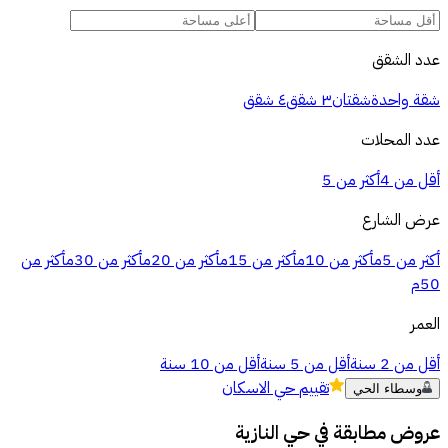
عدد الشقق
شقة واحدة
شقتان
٣ شقق
٤ شقق
عدد المحلات
أقل من 4
أكثر من 5
عرض الشارع
أكثر من 5م
أكثر من 10م
أكثر من 15م
أكثر من 20م
أكثر من 30م
أكثر من
50م
العمر
أقل من 2 سنة
أقل من 5 سنة
أقل من 10 سنة
تقييم
حي الاسكان
وسطاء الحي
عروض مطابقة في
حي النازية