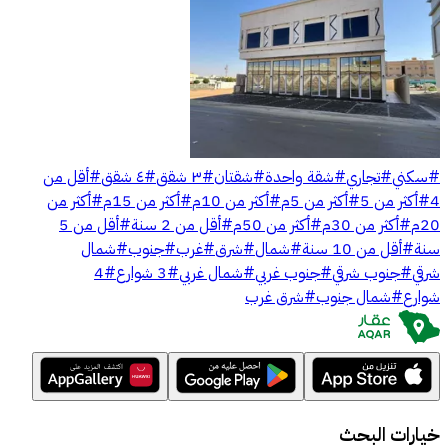
#
سكني
#
تجاري
#
شقة واحدة
#
شقتان
#
٣ شقق
#
٤ شقق
#
أقل من
4
#
أكثر من 5
#
أكثر من 5م
#
أكثر من 10م
#
أكثر من 15م
#
أكثر من
20م
#
أكثر من 30م
#
أكثر من 50م
#
أقل من 2 سنة
#
أقل من 5
سنة
#
أقل من 10 سنة
#
شمال
#
شرق
#
غرب
#
جنوب
#
شمال
شرقي
#
جنوب شرقي
#
جنوب غربي
#
شمال غربي
#
3 شوارع
#
4
شوارع
#
شمال جنوب
#
شرق غرب
خيارات البحث