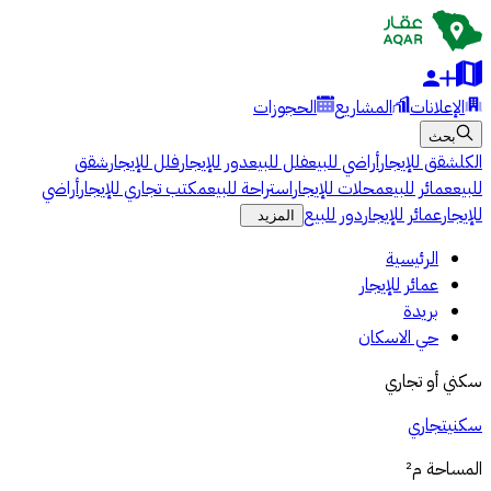
الإعلانات
المشاريع
الحجوزات
بحث
الكل
شقق للإيجار
أراضي للبيع
فلل للبيع
دور للإيجار
فلل للإيجار
شقق
للبيع
عمائر للبيع
محلات للإيجار
استراحة للبيع
مكتب تجاري للإيجار
أراضي
للإيجار
عمائر للإيجار
دور للبيع
المزيد
الرئيسية
عمائر للإيجار
بريدة
حي الاسكان
سكني أو تجاري
سكني
تجاري
المساحة
م²