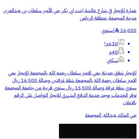
عمارة للإيجار في شارع عائشة ابنت ابي بكر, حي الأمير سلطان بن عبدالعزيز,
مدينة المجمعة, منطقة الرياض
16,000
/
سنوي
§
630م²
40م
سكني
للإيجار شقق حديثة بحي الامير سلطان رحمه الله بالمجمعة للإيجار بحي
الامير سلطان رحمه الله بالمجمعة شقة غرفتين وصالة 16,500 ريال
سنوي شقة غرفة وصالة 15,500 ريال سنوي قريبة من جامعة المجمعة
توفر الخدمات يوجد خدمة الدفع الشهري للايجار التواصل على الرقم
بالاعلان
حي الملك عبدالله, المجمعة