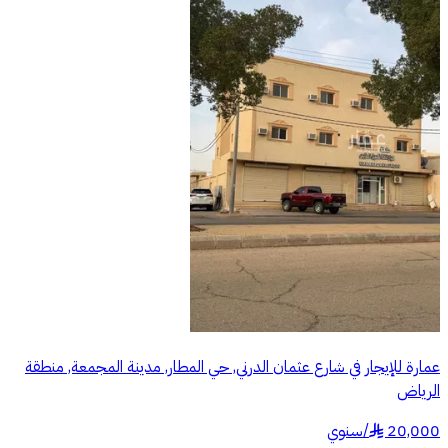
عمارة للإيجار في شارع عثمان الدرني, حي المطار, مدينة المجمعة, منطقة
الرياض
20,000
/
سنوي
§