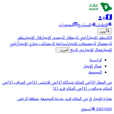
الإعلانات
المشاريع
الحجوزات
بحث
الكل
شقق للإيجار
أراضي للبيع
فلل للبيع
دور للإيجار
فلل للإيجار
شقق
للبيع
عمائر للبيع
محلات للإيجار
استراحة للبيع
مكتب تجاري للإيجار
أراضي
للإيجار
عمائر للإيجار
دور للبيع
المزيد
الرئيسية
عمائر للإيجار
المجمعة
حي المطار
(
2
)
حي الملك عبدالله
(
2
)
حي الاندلس
(
1
)
حي المرقب
(
1
)
حي
الملك عبدالعزيز
(
1
)
حي الملك فهد
(
1
)
عمارة للإيجار في حي الملك فهد, مدينة المجمعة, منطقة الرياض
280,000
/
سنوي
§