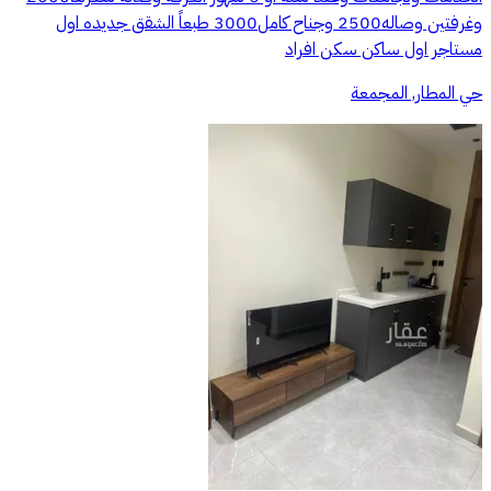
وغرفتين وصاله2500 وجناح كامل3000 طبعاً الشقق جديده اول
مستاجر اول ساكن سكن افراد
حي المطار, المجمعة