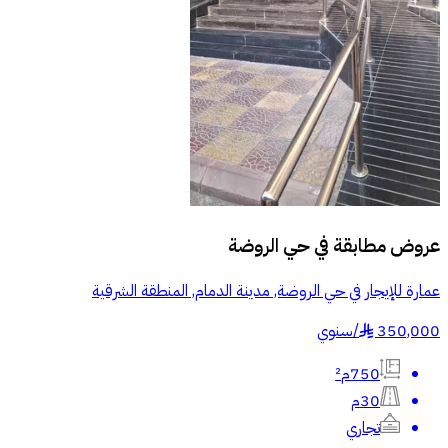
عروض مطابقة في
حي الروضة
عمارة للإيجار في حي الروضة, مدينة الدمام, المنطقة الشرقية
350,000
/
سنوي
§
750م²
30م
تجاري