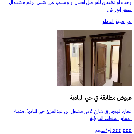
وحده او دفعتين للتواصل اتصال او واتساب على نفس الرقم مكتب ال
شاهر ابو ريتال
حي طيبة, الدمام
عروض مطابقة في
حي البادية
عمارة للإيجار في شارع الامير مشعل ابن عبدالعزيز, حي البادية, مدينة
الدمام, المنطقة الشرقية
200,000
/
سنوي
§