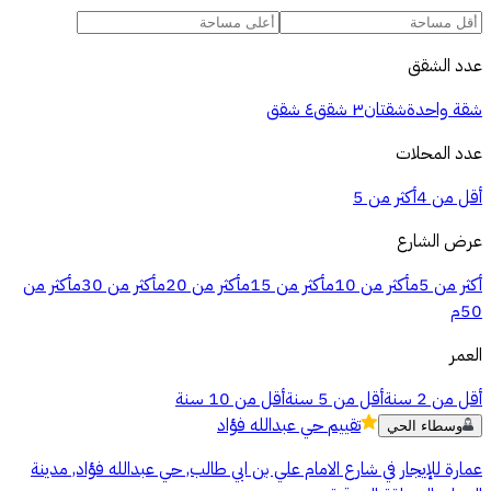
عدد الشقق
شقة واحدة
شقتان
٣ شقق
٤ شقق
عدد المحلات
أقل من 4
أكثر من 5
عرض الشارع
أكثر من 5م
أكثر من 10م
أكثر من 15م
أكثر من 20م
أكثر من 30م
أكثر من
50م
العمر
أقل من 2 سنة
أقل من 5 سنة
أقل من 10 سنة
تقييم
حي عبدالله فؤاد
وسطاء الحي
عمارة للإيجار في شارع الامام علي بن ابي طالب, حي عبدالله فؤاد, مدينة