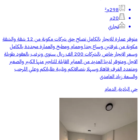
298م²
20م
تجاري
متوفر عمارة للايجار بالكامل تصلح حق شركات مكونة من 12 شقة والشقة
مكونة من غرفتين وساع جدا وحمام ومطبخ والعمارة مجددة بالكامل
وسعر الايجار خاص بالشركات 200 الف ريال سنوى ونرغب بالعقود طويلة
الاجل ومتوفر لدينا العديد من العماير القابلة للتاجير منها الكبير والصغير
ومتعدد الغرف فاهلا وسهلا بتصالاتكم وتلبية طلباتكم وعلي اللرحب
والسعة زياد الغامدى
حي البادية, الدمام