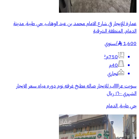
عمارة للإيجار في شارع الامام محمد بن عبد الوهاب, حي طيبة, مدينة
الدمام, المنطقة الشرقية
1,600
/
سنوي
§
750م²
40م
تجاري
سويت عزاااااب للايجار صاله مطبخ غرفه نوم دوره مياه سعر الايجار
الشهري ١٦٠٠ ريال
حي طيبة, الدمام