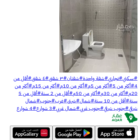
#
سكني
#
تجاري
#
شقة واحدة
#
شقتان
#
٣ شقق
#
٤ شقق
#
أقل من
4
#
أكثر من 5
#
أكثر من 5م
#
أكثر من 10م
#
أكثر من 15م
#
أكثر من
20م
#
أكثر من 30م
#
أكثر من 50م
#
أقل من 2 سنة
#
أقل من 5
سنة
#
أقل من 10 سنة
#
شمال
#
شرق
#
غرب
#
جنوب
#
شمال
شرقي
#
جنوب شرقي
#
جنوب غربي
#
شمال غربي
#
3 شوارع
#
4 شوارع