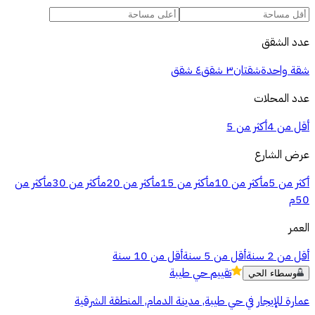
عدد الشقق
شقة واحدة
شقتان
٣ شقق
٤ شقق
عدد المحلات
أقل من 4
أكثر من 5
عرض الشارع
أكثر من 5م
أكثر من 10م
أكثر من 15م
أكثر من 20م
أكثر من 30م
أكثر من
50م
العمر
أقل من 2 سنة
أقل من 5 سنة
أقل من 10 سنة
تقييم
حي طيبة
وسطاء الحي
عمارة للإيجار في حي طيبة, مدينة الدمام, المنطقة الشرقية