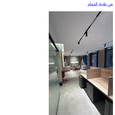
حي طيبة, الدمام