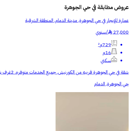
عروض مطابقة في
حي الجوهرة
عمارة للإيجار في حي الجوهرة, مدينة الدمام, المنطقة الشرقية
27,000
/
سنوي
§
729م²
16م
سكني
شقة في حي الجوهرة قريبه من الكورنيش. جميع الخدمات متوفره. 2غرف نوم ومجلس وصاله ومطبخ راكب وعدد 2 حمام تشطيب على الكود السعودي
حي الجوهرة, الدمام