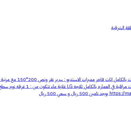
قة الشرقية