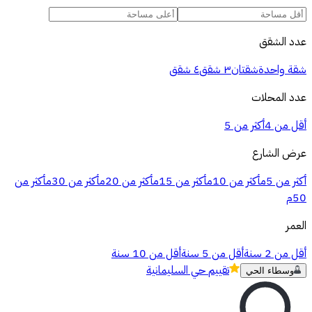
عدد الشقق
شقة واحدة
شقتان
٣ شقق
٤ شقق
عدد المحلات
أقل من 4
أكثر من 5
عرض الشارع
أكثر من 5م
أكثر من 10م
أكثر من 15م
أكثر من 20م
أكثر من 30م
أكثر من
50م
العمر
أقل من 2 سنة
أقل من 5 سنة
أقل من 10 سنة
تقييم
حي السليمانية
وسطاء الحي