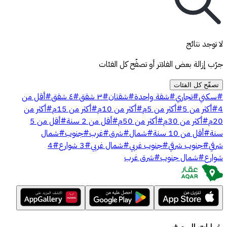
لا توجد نتائج
جرّب إزالة بعض الفلاتر أو تصفّح كل الفئات
تصفّح كل الفئات
#
سكني
#
تجاري
#
شقة واحدة
#
شقتان
#
٣ شقق
#
٤ شقق
#
أقل من
4
#
أكثر من 5
#
أكثر من 5م
#
أكثر من 10م
#
أكثر من 15م
#
أكثر من
20م
#
أكثر من 30م
#
أكثر من 50م
#
أقل من 2 سنة
#
أقل من 5
سنة
#
أقل من 10 سنة
#
شمال
#
شرق
#
غرب
#
جنوب
#
شمال
شرقي
#
جنوب شرقي
#
جنوب غربي
#
شمال غربي
#
3 شوارع
#
4
شوارع
#
شمال جنوب
#
شرق غرب