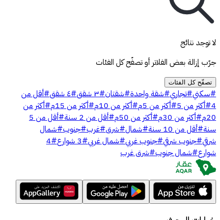
لا توجد نتائج
جرّب إزالة بعض الفلاتر أو تصفّح كل الفئات
تصفّح كل الفئات
#
سكني
#
تجاري
#
شقة واحدة
#
شقتان
#
٣ شقق
#
٤ شقق
#
أقل من
4
#
أكثر من 5
#
أكثر من 5م
#
أكثر من 10م
#
أكثر من 15م
#
أكثر من
20م
#
أكثر من 30م
#
أكثر من 50م
#
أقل من 2 سنة
#
أقل من 5
سنة
#
أقل من 10 سنة
#
شمال
#
شرق
#
غرب
#
جنوب
#
شمال
شرقي
#
جنوب شرقي
#
جنوب غربي
#
شمال غربي
#
3 شوارع
#
4
شوارع
#
شمال جنوب
#
شرق غرب