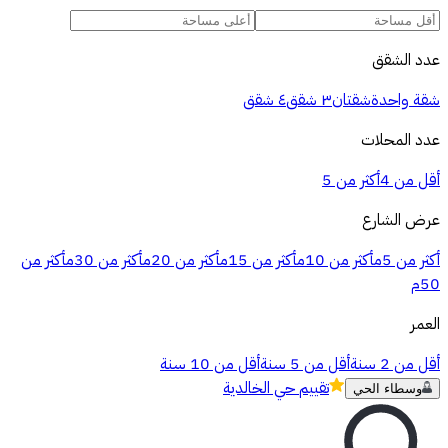
عدد الشقق
شقة واحدة
شقتان
٣ شقق
٤ شقق
عدد المحلات
أقل من 4
أكثر من 5
عرض الشارع
أكثر من 5م
أكثر من 10م
أكثر من 15م
أكثر من 20م
أكثر من 30م
أكثر من
50م
العمر
أقل من 2 سنة
أقل من 5 سنة
أقل من 10 سنة
تقييم
حي الخالدية
وسطاء الحي