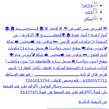
574م²
12م
سكني
📢 الغـــــرض مــــن العــــرض 📢 🚨 الايجار 🚨 🏠 الـــــــــــــوحـــــــــــــدة 🏠 🏠
أدوار أرضية + أدوار علوية 🏠 🌍الموقـــــــــــــــــــــــع 🌍 [البكيرية – حي
النهضة] 👈مكونات الدور الأرضي : 🛏️ غرفتين نوم 🛋️مجلس 🛋️ صالة
🚾دورتين مياه 🍽️ مطبخ (بدون دواليب) 🚘 مدخل سيارة 👈مكونات
الدور العلوي : 🛏️ غرفتين نوم 🛋️مجلس 🛋️ صالة 🚾دورتين مياه 🍽️
مطبخ (بدون دواليب) 🚘 مدخل سيارة 📝ملاحظة: 👈 بدون مكيفات (
التركيب اسبلت) 👈المساحة المذكورة بالاعلان لكامل العقار 👈 السعر
تقريبي قابل للزيادة ــــــــــــــــــــــــــــــــــــــــــــــــــــــــــــــــــــــــــــــــــــــــــــ - رقم عقد الوساطة:
6200957711 - رقم ترخيص الإعلان: 7201011794
ــــــــــــــــــــــــــــــــــــــــــــــــــــــــــــــــــــــــــــــــــــــــــــ وسائل التواصل ((الرقم يظهر عند الضغط
على اتصال))((الرقم يظهر عند الضغط على اتصال))552775
حي النهضة, البكيرية