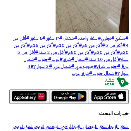
#
سكني
#
تجاري
#
شقة واحدة
#
شقتان
#
٣ شقق
#
٤ شقق
#
أقل من
4
#
أكثر من 5
#
أكثر من 5م
#
أكثر من 10م
#
أكثر من 15م
#
أكثر من
20م
#
أكثر من 30م
#
أكثر من 50م
#
أقل من 2 سنة
#
أقل من 5
سنة
#
أقل من 10 سنة
#
شمال
#
شرق
#
غرب
#
جنوب
#
شمال
شرقي
#
جنوب شرقي
#
جنوب غربي
#
شمال غربي
#
3 شوارع
#
4
شوارع
#
شمال جنوب
#
شرق غرب
خيارات البحث
شقق للإيجار
شقق للبيع
فلل للإيجار
أراضي للبيع
دور للإيجار
شقق للإيجار