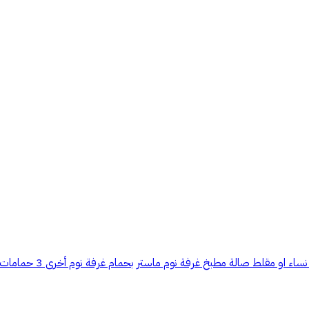
شقة للايجار الباحة الح