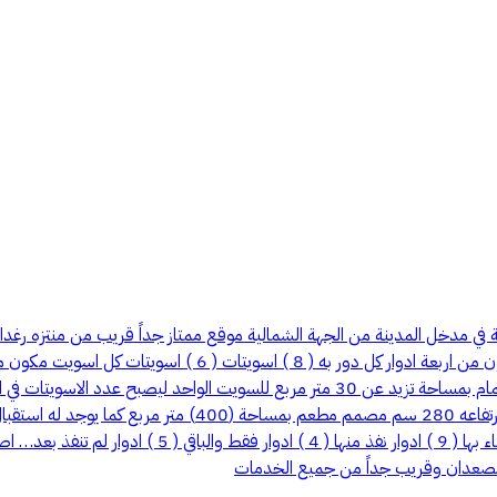
ة في مدخل المدينة من الجهة الشمالية موقع ممتاز جداً قريب من منتزه رغدا
مصعدان وقريب جداً من جميع الخدمات