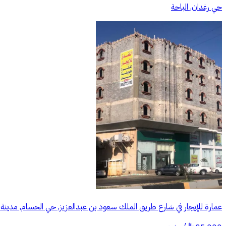
حي رغدان, الباحة
عمارة للإيجار في شارع طريق الملك سعود بن عبدالعزيز, حي الحسام, مدينة ا