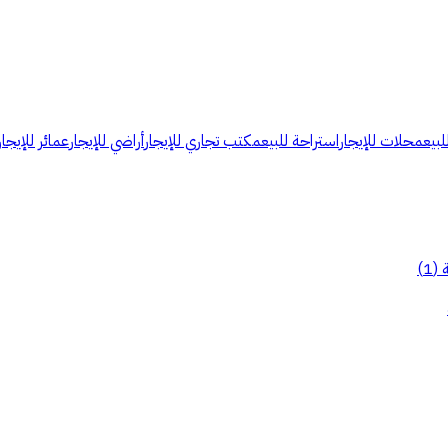
لبيع
محلات للإيجار
استراحة للبيع
مكتب تجاري للإيجار
أراضي للإيجار
عمائر للإيجار
)
1
(