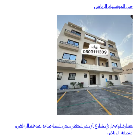
حي المونسية, الرياض
عمارة للإيجار في شارع أبي ذر الحنفي, حي السليمانية, مدينة الرياض,
منطقة الرياض