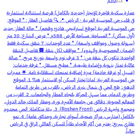
30م
عمارة سكنية فاخرة للإيجار (جديدة بالكامل) فرصة استثنائية استثمارية
في قلب حي المونسية الغربية - الرياض 📍 🔍 تفاصيل العقار : * الموقع:
حي المونسية الغربية (موقع استراتيجي هادئ وفخم). * حالة العقار: جديد
(أول ساكن). * المساحة: مساحة الأرض 588م * عرض الشارع: 30 متر
(سهولة وصول ومواقف واسعة). * عدد الوحدات: 7 شقق سكنية فقط
(لضمان الخصوصية والهدوء). * مواقف لكل شقة 🏢 تفاصيل الشقة
الواحدة: تتكون كل شقة من: * 3 غرف نوم واسعة بتوزيع مريح. * صالة
عائلية تمتاز بتهوية وإضاءة طبيعية. * مطبخ مستقل. * غرفة خدمات:
(غسيل أو غرفة خادمة) ميزة إضافية تمنحك استقلالية تامة. 🌟 مميزات
حي المونسية الغربية: لماذا تختار السكن أو الاستثمار هنا؟ 1. الموقع
الذهبي: يقع الحي في شمال شرق الرياض، بالقرب من طريق الثمامة
وطريق الدمام، مما يسهل الحركة باتجاه المطار والجامعات. 2. القرب من
المعالم الحيوية: دقائق عن جامعة الأميرة نورة، ومطار الملك خالد الدولي،
ومجمع واجهة الرياض (Roshen Front). 3. بيئة متكاملة: الحي مخدوم
بالكامل (مدارس، مراكز صحية، أسواق تجارية، وحدائق عامة). 4. نمو
عقاري سريع: يعتبر من أكثر الأحياء طلباً للسكن العائلي الراقي في الرياض
حالياً.