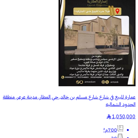
عمارة للبيع في شارع شارع مسلم بن خالد, حي المطار, مدينة عرعر, منطقة
الحدود الشماليه
1,050,000
§
700م²