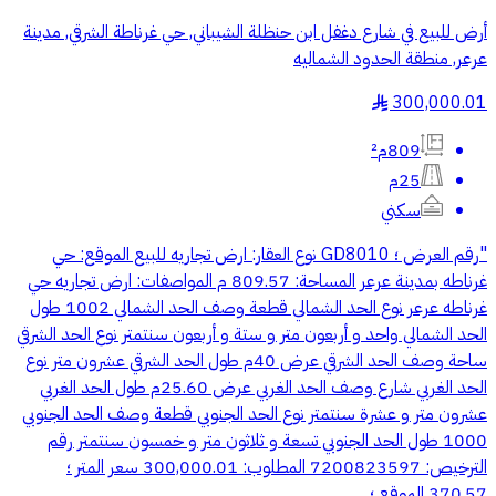
أرض للبيع في شارع دغفل ابن حنظلة الشيباني, حي غرناطة الشرقي, مدينة
عرعر, منطقة الحدود الشماليه
300,000.01
§
809م²
25م
سكني
"رقم العرض ؛ GD8010 نوع العقار: ارض تجاريه للبيع الموقع: حي
غرناطه بمدينة عرعر المساحة: 809.57 م المواصفات: ارض تجاريه حي
غرناطه عرعر نوع الحد الشمالي قطعة وصف الحد الشمالي 1002 طول
الحد الشمالي واحد و أربعون متر و ستة و أربعون سنتمتر نوع الحد الشرقي
ساحة وصف الحد الشرقي عرض 40م طول الحد الشرقي عشرون متر نوع
الحد الغربي شارع وصف الحد الغربي عرض 25.60م طول الحد الغربي
عشرون متر و عشرة سنتمتر نوع الحد الجنوبي قطعة وصف الحد الجنوبي
1000 طول الحد الجنوبي تسعة و ثلاثون متر و خمسون سنتمتر رقم
الترخيص: 7200823597 المطلوب: 300,000.01 سعر المتر ؛
370.57 الموقع ؛