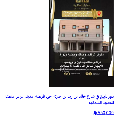
دور للبيع في شارع خالد بن زيد بن حارثة, حي قرطبة, مدينة عرعر, منطقة
الحدود الشماليه
550,000
§