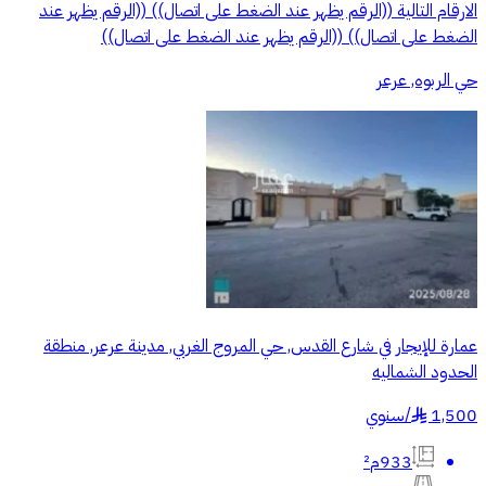
الارقام التالية ((الرقم يظهر عند الضغط على اتصال)) ((الرقم يظهر عند
الضغط على اتصال)) ((الرقم يظهر عند الضغط على اتصال))
حي الربوه, عرعر
عمارة للإيجار في شارع القدس, حي المروج الغربي, مدينة عرعر, منطقة
الحدود الشماليه
1,500
/
سنوي
§
933م²