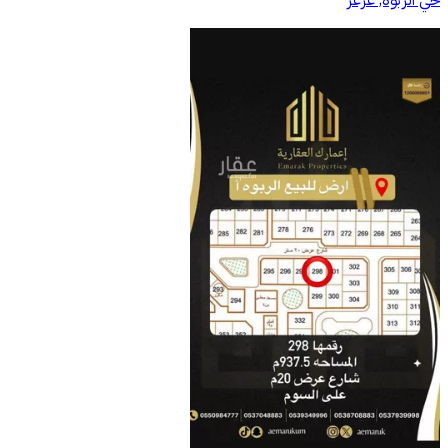
حي الربوه, عرعر