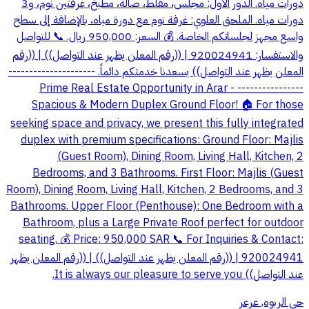
دورات مياه. الدور الأول: مجلس، مقلط، صالة، مطبخ، غرفتين نوم، و3
دورات مياه. الملحق العلوي: غرفة نوم مع دورة مياه، بالإضافة إلى سطح
واسع مجهز لجلساتكم الخاصة. 💰 السعر: 950,000 ريال. 📞 للتواصل
والاستفسار: 920024941 | ((رقم المعلن يظهر عند التواصل)) | ((رقم
المعلن يظهر عند التواصل)) يسعدنا خدمتكم دائماً. ---------------------
---------------- Prime Real Estate Opportunity in Arar -
Spacious & Modern Duplex Ground Floor! 🏠 For those
seeking space and privacy, we present this fully integrated
duplex with premium specifications: Ground Floor: Majlis
(Guest Room), Dining Room, Living Hall, Kitchen, 2
Bedrooms, and 3 Bathrooms. First Floor: Majlis (Guest
Room), Dining Room, Living Hall, Kitchen, 2 Bedrooms, and 3
Bathrooms. Upper Floor (Penthouse): One Bedroom with a
Bathroom, plus a Large Private Roof perfect for outdoor
seating. 💰 Price: 950,000 SAR 📞 For Inquiries & Contact:
920024941 | ((رقم المعلن يظهر عند التواصل)) | ((رقم المعلن يظهر
عند التواصل)) It is always our pleasure to serve you.
حي الربوه, عرعر