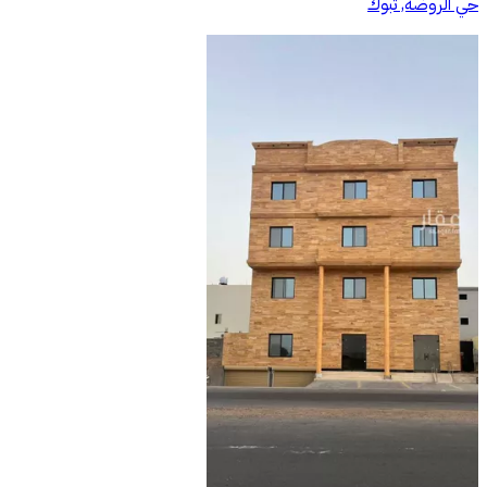
حي الروضة, تبوك