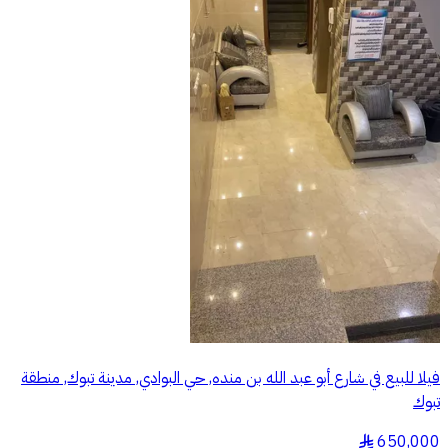
فيلا للبيع في شارع أبو عبد الله بن منده, حي البوادي, مدينة تبوك, منطقة
تبوك
650,000
§