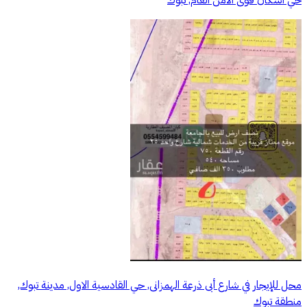
محل للإيجار في شارع أبى ذرعة الهمزانى, حي القادسية الاول, مدينة تبوك,
منطقة تبوك