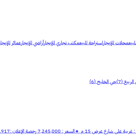
لبيع
محلات للإيجار
استراحة للبيع
مكتب تجاري للإيجار
أراضي للإيجار
عمائر للإيجار
الربيع
(
7
)
حي الخليج
(
6
)