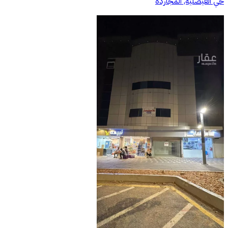
حي الفيصلية, المجاردة