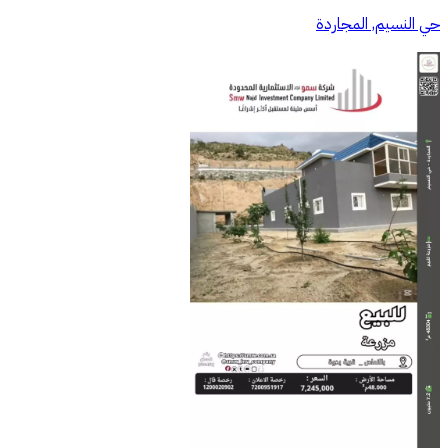
حي النسيم, المجاردة