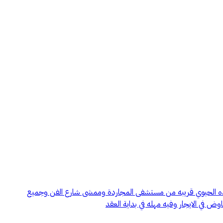
ارده الحيوي قريبه من مستشفى المجاردة وممشى شارع الفن وجميع