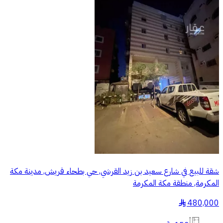
شقة للبيع في شارع سعيد بن زيد القرشي, حي بطحاء قريش, مدينة مكة
المكرمة, منطقة مكة المكرمة
480,000
§