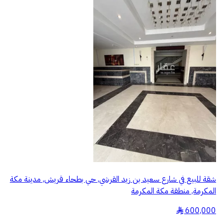
شقة للبيع في شارع سعيد بن زيد القرشي, حي بطحاء قريش, مدينة مكة
المكرمة, منطقة مكة المكرمة
600,000
§