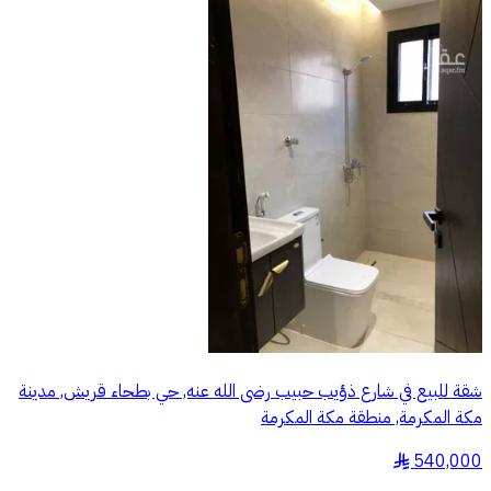
شقة للبيع في شارع ذؤيب حبيب رضى الله عنه, حي بطحاء قريش, مدينة
مكة المكرمة, منطقة مكة المكرمة
540,000
§