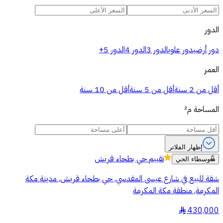
الدور
دور أرضي
دور علوي
الدور 3
الدور 4
الدور 5+
العمر
أقل من 2 سنة
أقل من 5 سنة
أقل من 10 سنة
المساحة
م²
إظهار الفلاتر
تقييم
حي بطحاء قريش
وسطاء الحي
شقة للبيع في شارع عيسى المقدسي, حي بطحاء قريش, مدينة مكة
المكرمة, منطقة مكة المكرمة
430,000
§