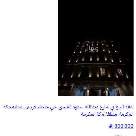
شقة للبيع في شارع عبد الله سعود العيسى, حي بطحاء قريش, مدينة مكة
المكرمة, منطقة مكة المكرمة
800,000
§