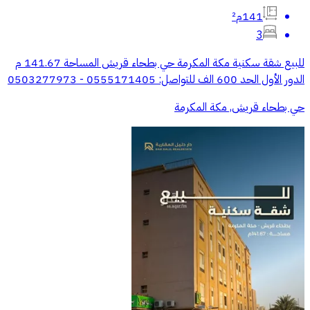
141م²
3
للبيع شقة سكنية مكة المكرمة حي بطحاء قريش المساحة 141.67 م
الدور الأول الحد 600 الف للتواصل: 0555171405 - 0503277973
حي بطحاء قريش, مكة المكرمة