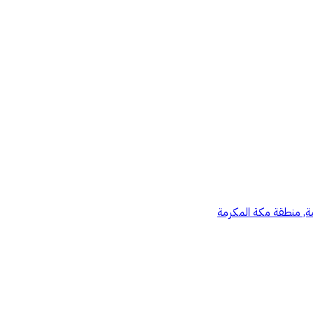
مة, منطقة مكة المكرمة