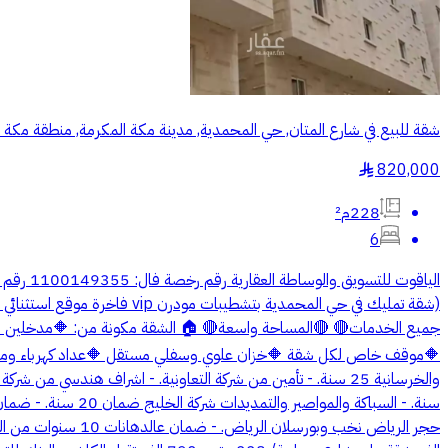
شقة للبيع في شارع المتان, حي المحمدية, مدينة مكة المكرمة, منطقة مكة 
820,000
§
228م²
6
(شقة تمليك في حي المحمدية 