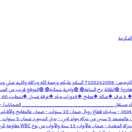
المكرمة
الياقوت للتسويق والوساطة العقارية رقم رخصة فال: 1100149355 رقم الترخيص: 088
بتشطيبات مودرن vip فاخرة موقع استثنائي هادئ) 🔴اطلالة برج الساعة🔴 🔴واجهة شمالية🔴 
جمي