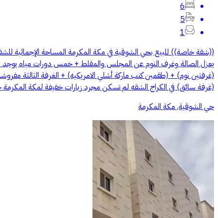
6
5
1
يعزل الصالة وغرف النوم عن المجلس والمقلط + خمس دورات مياه يوجد في
(غرفة سائق) في الكراج الشقه لم تسكن مجرد زيارات خفيفة لمكة المكرمة خلال
حي الشوقية, مكة المكرمة