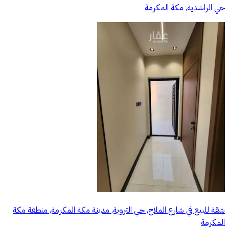
حي الراشدية, مكة المكرمة
شقة للبيع في شارع الملاح, حي التروية, مدينة مكة المكرمة, منطقة مكة
المكرمة