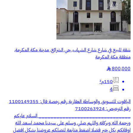
شقة للبيع في شارع شارع الشهاب, حي الشرائع, مدينة مكة المكرمة,
منطقة مكة المكرمة
800,000
§
150م²
4
الياقوت للتسويق والوساطة العقارية رقم رخصة فال: 1100149355
رقم الترخيص: 7100263924
_______________________________ السلام عليكم
ورحمة الله وبركاته واللهم صلي وسلم على سيدنا محمد اسعد الله
اوقاتكم بكل خير فضلا اضغط متابعة لتصلكم عروضنا بشكل افضل