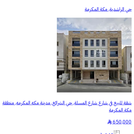
حي الراشدية, مكة المكرمة
شقة للبيع في شارع شارع المسلة, حي الشرائع, مدينة مكه المكرمه, منطقة
مكة المكرمة
650,000
§