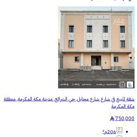
شقة للبيع في شارع شارع محايل, حي الشرائع, مدينة مكة المكرمة, منطقة
مكة المكرمة
750,000
§
206م²