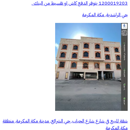
1200019203 يتوفر الدفع كاش او تقسيط من البنك .
حي الراشدية, مكة المكرمة
شقة للبيع في شارع شارع الحباب, حي الشرائع, مدينة مكة المكرمة, منطقة
مكة المكرمة