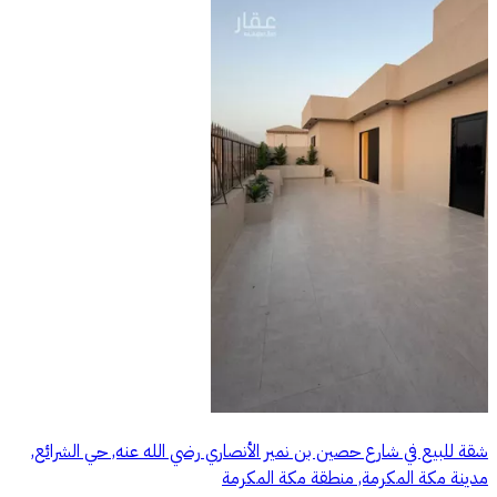
شقة للبيع في شارع حصين بن نمير الأنصاري رضي الله عنه, حي الشرائع,
مدينة مكة المكرمة, منطقة مكة المكرمة