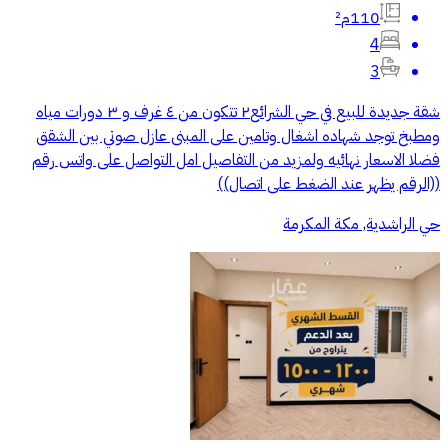
110م²
4
3
شقة جديدة للبيع في حي الشرائع٢ تتكون من ٤ غرف و ٣ دورات مياه
ومطبخ توجد شهاده اشغال وتامين على المبنى عازل صوتي بين الشقق
فضلا الاسعار نهائيه ولمزيد من التفاصيل امل التواصل على واتس رقم
((الرقم يظهر عند الضغط على اتصال))
حي الراشدية, مكة المكرمة