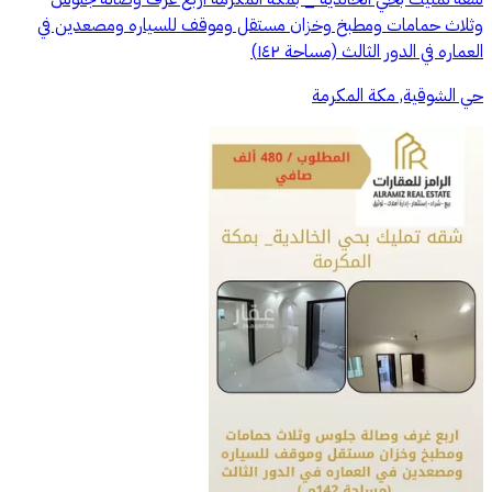
وثلاث حمامات ومطبخ وخزان مستقل وموقف للسياره ومصعدين في
العماره في الدور الثالث (مساحة ١٤٢)
حي الشوقية, مكة المكرمة