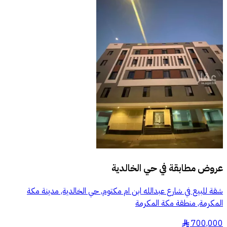
عروض مطابقة في
حي الخالدية
شقة للبيع في شارع عبدالله ابن ام مكتوم, حي الخالدية, مدينة مكة
المكرمة, منطقة مكة المكرمة
700,000
§