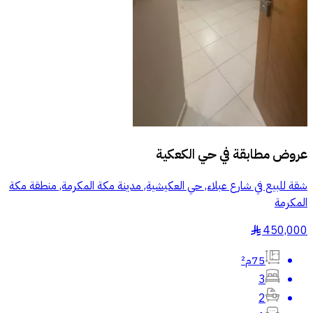
عروض مطابقة في
حي الكعكية
شقة للبيع في شارع عبلاء, حي العكيشية, مدينة مكة المكرمة, منطقة مكة
المكرمة
450,000
§
75م²
3
2