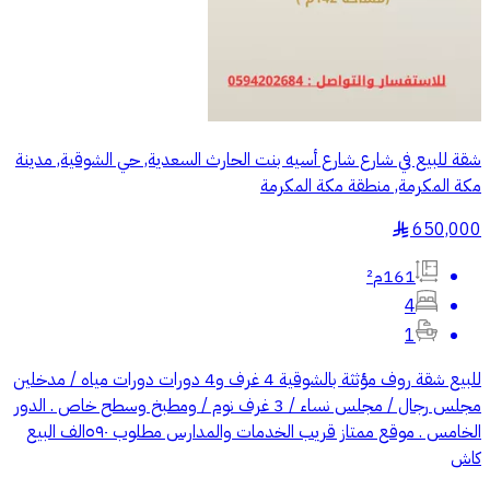
شقة للبيع في شارع شارع أسيه بنت الحارث السعدية, حي الشوقية, مدينة
مكة المكرمة, منطقة مكة المكرمة
650,000
§
161م²
4
1
للبيع شقة روف مؤثثة بالشوقية 4 غرف و4 دورات دورات مياه / مدخلين
مجلس رجال / مجلس نساء / 3 غرف نوم / ومطبخ وسطح خاص . الدور
الخامس . موقع ممتاز قريب الخدمات والمدارس مطلوب ٥٩٠الف البيع
كاش