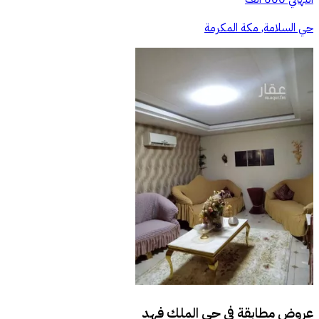
حي السلامة, مكة المكرمة
عروض مطابقة في
حي الملك فهد