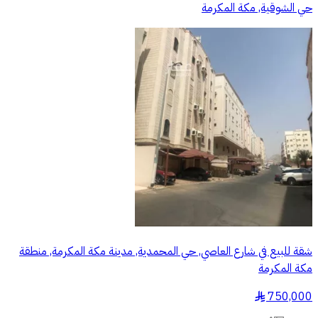
حي الشوقية, مكة المكرمة
شقة للبيع في شارع العاصي, حي المحمدية, مدينة مكة المكرمة, منطقة
مكة المكرمة
750,000
§