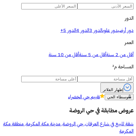
الدور
دور أرضي
دور علوي
الدور 3
الدور 4
الدور 5+
العمر
أقل من 2 سنة
أقل من 5 سنة
أقل من 10 سنة
المساحة
م²
إظهار الفلاتر
تقييم
حي الخضراء
وسطاء الحي
عروض مطابقة في
حي الروضة
شقة للبيع في شارع العرفان, حي الروضة, مدينة مكة المكرمة, منطقة مكة
المكرمة