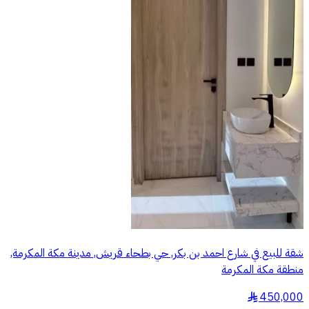
شقة للبيع في شارع احمد بن بكر, حي بطحاء قريش, مدينة مكة المكرمة,
منطقة مكة المكرمة
450,000
§