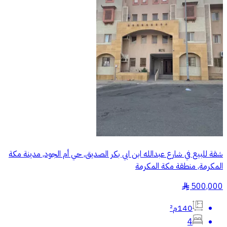
شقة للبيع في شارع عبدالله ابن ابي بكر الصديق, حي أم الجود, مدينة مكة
المكرمة, منطقة مكة المكرمة
500,000
§
140م²
4