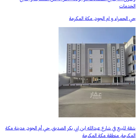
الخدمات
حي الحمراء و ام الجود, مكة المكرمة
شقة للبيع في شارع عبدالله ابن ابي بكر الصديق, حي أم الجود, مدينة مكة
المكرمة, منطقة مكة المكرمة