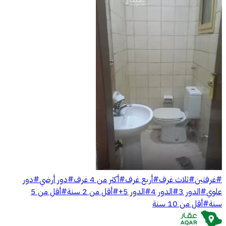
#
غرفتين
#
ثلاث غرف
#
أربع غرف
#
أكثر من 4 غرف
#
دور أرضي
#
دور
علوي
#
الدور 3
#
الدور 4
#
الدور 5+
#
أقل من 2 سنة
#
أقل من 5
سنة
#
أقل من 10 سنة