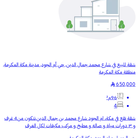
شقة للبيع في شارع محمد جمال الدين, حي أم الجود, مدينة مكة المكرمة,
منطقة مكة المكرمة
650,000
§
96م²
4
شقة تقع في مكة، ام الجود شارع محمد بن جمال الدين.تتكون من4 غرف
و ٣ دورات مياة و صاله و مطبخ و مركب مكيفات لكل الغرف
حي الحمراء و ام الجود, مكة المكرمة