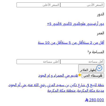
الدور
دور أرضي
دور علوي
الدور 3
الدور 4
الدور 5+
العمر
أقل من 2 سنة
أقل من 5 سنة
أقل من 10 سنة
المساحة
م²
إظهار الفلاتر
تقييم
حي الحمراء و ام الجود
وسطاء الحي
شقة للبيع في شارع دكين بن سعيد المزني رضي الله عنه, حي أم الجود,
مدينة مكة المكرمة, منطقة مكة المكرمة
280,000
§