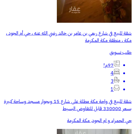
شقة للبيع في شارع ربعي بن عامر بن خالد رضي الله عنه ، حي أم الجود ،
مكة ، منطقة مكة المكرمة
طلب تسويق
97م²
4
3
1
شقة للبيع في واحة مكة مطلة على شارع 15 وبجوار مسجد وساحة كبيرة
بسعر 330000 قابل للتفاوض البسيط
حي الحمراء و ام الجود, مكة المكرمة