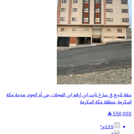
شقة للبيع في شارع ثابت ابن ارقم ابن العجلان, حي أم الجود, مدينة مكة
المكرمة, منطقة مكة المكرمة
550,000
§
155م²