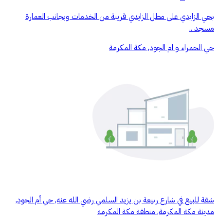
بحي الزايدي على مطل الزايدي قريبة من الخدمات وبجانب العمارة
مسجد ..
حي الحمراء و ام الجود, مكة المكرمة
شقة للبيع في شارع ربيعة بن يزيد السلمي رضي الله عنه, حي أم الجود,
مدينة مكة المكرمة, منطقة مكة المكرمة