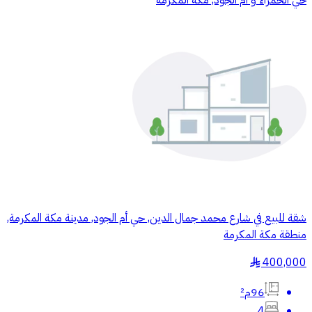
شقة للبيع في شارع محمد جمال الدين, حي أم الجود, مدينة مكة المكرمة,
منطقة مكة المكرمة
400,000
§
96م²
4