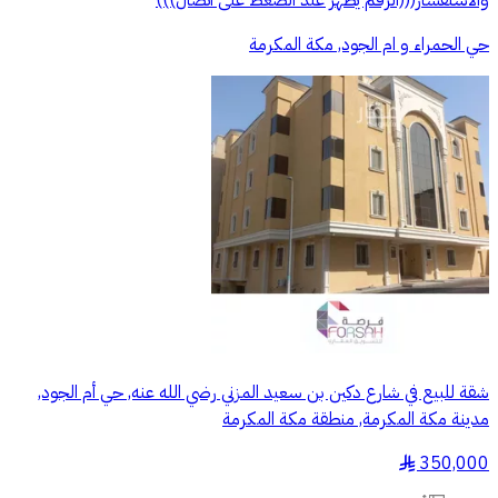
حي الحمراء و ام الجود, مكة المكرمة
شقة للبيع في شارع دكين بن سعيد المزني رضي الله عنه, حي أم الجود,
مدينة مكة المكرمة, منطقة مكة المكرمة
350,000
§