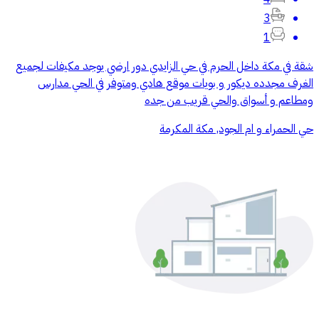
3
1
شقة في مكة داخل الحرم في حي الزايدي دور ارضي يوجد مكيفات لجميع
الغرف مجدده ديكور و بويات موقع هادي ومتوفر في الحي مدارس
ومطاعم و أسواق والحي قريب من جده
حي الحمراء و ام الجود, مكة المكرمة