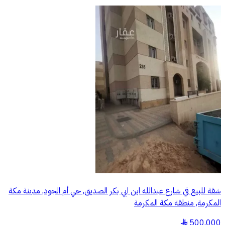
شقة للبيع في شارع عبدالله ابن ابي بكر الصديق, حي أم الجود, مدينة مكة
المكرمة, منطقة مكة المكرمة
500,000
§