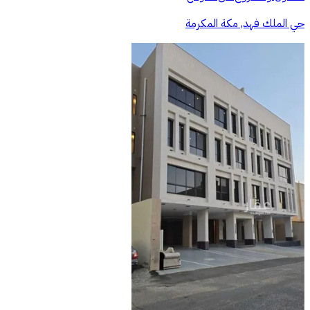
حي الملك فهد, مكة المكرمة