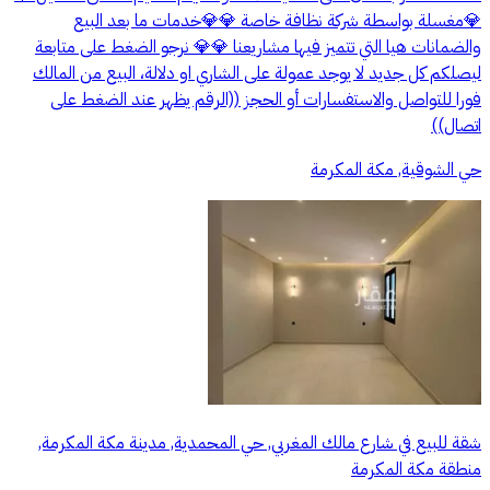
💎مغسلة بواسطة شركة نظافة خاصة 💎💎خدمات ما بعد البيع
والضمانات هيا التي تتميز فيها مشاريعنا 💎💎 نرجو الضغط على متابعة
ليصلكم كل جديد لا يوجد عمولة على الشاري او دلالة، البيع من المالك
فورا للتواصل والاستفسارات أو الحجز ((الرقم يظهر عند الضغط على
اتصال))
حي الشوقية, مكة المكرمة
شقة للبيع في شارع مالك المغربي, حي المحمدية, مدينة مكة المكرمة,
منطقة مكة المكرمة