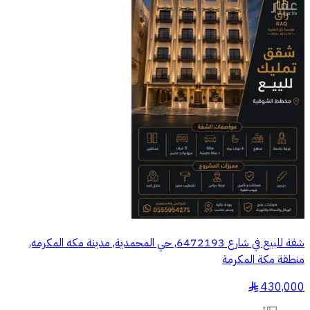
شقة للبيع في شارع 6472193, حي المحمدية, مدينة مكه المكرمه,
منطقة مكة المكرمة
430,000
§