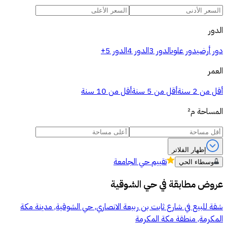
الدور
دور أرضي
دور علوي
الدور 3
الدور 4
الدور 5+
العمر
أقل من 2 سنة
أقل من 5 سنة
أقل من 10 سنة
المساحة
م²
إظهار الفلاتر
تقييم
حي الجامعة
وسطاء الحي
عروض مطابقة في
حي الشوقية
شقة للبيع في شارع ثابت بن ربيعة الانصاري, حي الشوقية, مدينة مكة
المكرمة, منطقة مكة المكرمة