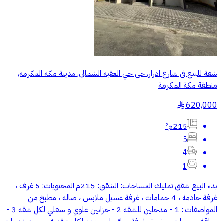
شقة للبيع في شارع ادرار, حي حي العقبة الشمالي, مدينة مكة المكرمة,
منطقة مكة المكرمة
620,000
§
215م²
5
4
1
بدء البيع شقق تمليك المساحات: الشقق: 215م المحتويات: 5 غرف ،
غرفة خادمة ، 4 حمامات ، غرفة غسيل ملابس ، صالة ، مطبخ من
المواصفات : 1 - مدخلين للشقة 2 - خزانين علوي و سفلي لكل شقة 3 -