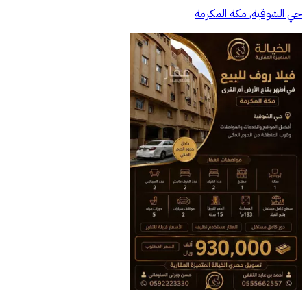
حي الشوقية, مكة المكرمة