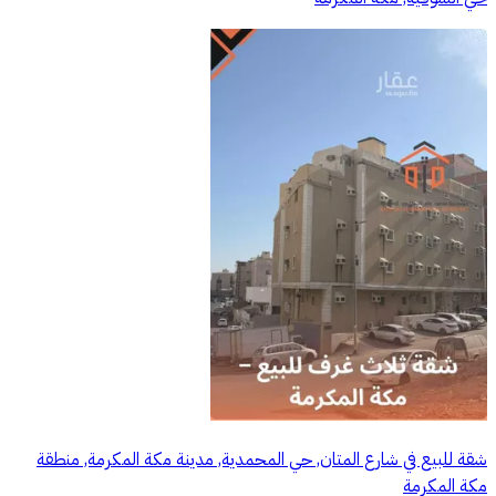
شقة للبيع في شارع المتان, حي المحمدية, مدينة مكة المكرمة, منطقة
مكة المكرمة