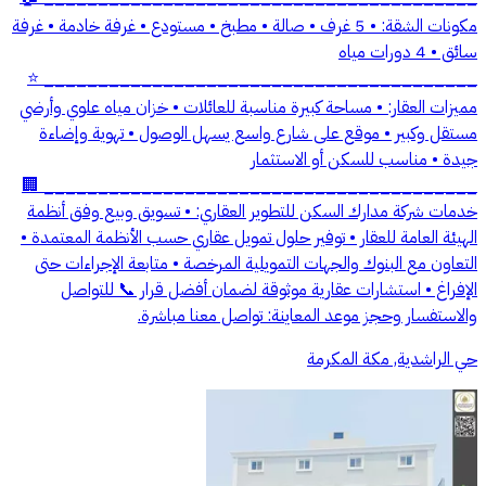
مكونات الشقة: • 5 غرف • صالة • مطبخ • مستودع • غرفة خادمة • غرفة
سائق • 4 دورات مياه
________________________________________ ⭐
مميزات العقار: • مساحة كبيرة مناسبة للعائلات • خزان مياه علوي وأرضي
مستقل وكبير • موقع على شارع واسع يسهل الوصول • تهوية وإضاءة
جيدة • مناسب للسكن أو الاستثمار
________________________________________ 🏢
خدمات شركة مدارك السكن للتطوير العقاري: • تسويق وبيع وفق أنظمة
الهيئة العامة للعقار • توفير حلول تمويل عقاري حسب الأنظمة المعتمدة •
التعاون مع البنوك والجهات التمويلية المرخصة • متابعة الإجراءات حتى
الإفراغ • استشارات عقارية موثوقة لضمان أفضل قرار 📞 للتواصل
والاستفسار وحجز موعد المعاينة: تواصل معنا مباشرة.
حي الراشدية, مكة المكرمة