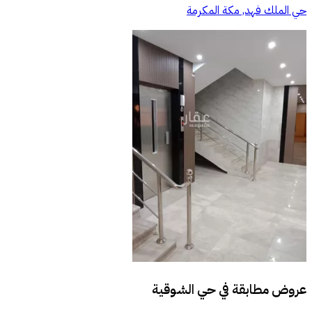
حي الملك فهد, مكة المكرمة
عروض مطابقة في
حي الشوقية