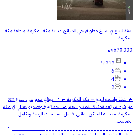
شقة للبيع في شارع معاوية, حي الشرائع, مدينة مكة المكرمة, منطقة مكة
المكرمة
670,000
§
218م²
6
4
2
🔥 شقة واسعة للبيع – مكة المكرمة 🔥 📍 موقع مميز على شارع 32
متر فرصة رائعة لامتلاك شقة واسعة بمساحة كبيرة وتصميم عملي في مكة
المكرمة، مناسبة للسكن العائلي بفضل المساحات الرحبة وتكامل
الخدمات.
________________________________________ 📐