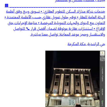
________________________________________ 🏢
خدمات شركة مدارك السكن للتطوير العقاري: • تسويق وبيع وفق أنظمة
الهيئة العامة للعقار • توفير حلول تمويل عقاري حسب الأنظمة المعتمدة •
التعاون مع البنوك والجهات التمويلية المرخصة • متابعة الإجراءات حتى
الإفراغ • استشارات عقارية موثوقة لضمان أفضل قرار 📞 للتواصل
والاستفسار وحجز موعد المعاينة: تواصل معنا مباشرة.
حي الراشدية, مكة المكرمة