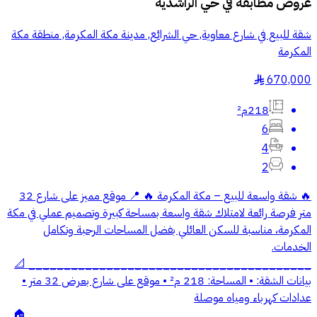
عروض مطابقة في
حي الراشدية
شقة للبيع في شارع معاوية, حي الشرائع, مدينة مكة المكرمة, منطقة مكة
المكرمة
670,000
§
218م²
6
4
2
🔥 شقة واسعة للبيع – مكة المكرمة 🔥 📍 موقع مميز على شارع 32
متر فرصة رائعة لامتلاك شقة واسعة بمساحة كبيرة وتصميم عملي في مكة
المكرمة، مناسبة للسكن العائلي بفضل المساحات الرحبة وتكامل
الخدمات.
________________________________________ 📐
بيانات الشقة: • المساحة: 218 م² • موقع على شارع بعرض 32 متر •
عدادات كهرباء ومياه موصلة
________________________________________ 🏠