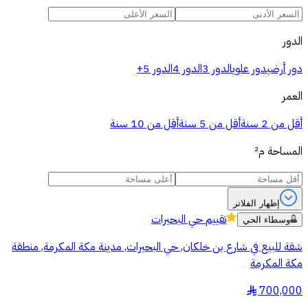
الدور
دور أرضي
دور علوي
الدور 3
الدور 4
الدور 5+
العمر
أقل من 2 سنة
أقل من 5 سنة
أقل من 10 سنة
المساحة
م²
إظهار الفلاتر
تقييم
حي البحيرات
وسطاء الحي
شقة للبيع في شارع بن خلكان, حي البحيرات, مدينة مكة المكرمة, منطقة
مكة المكرمة
700,000
§