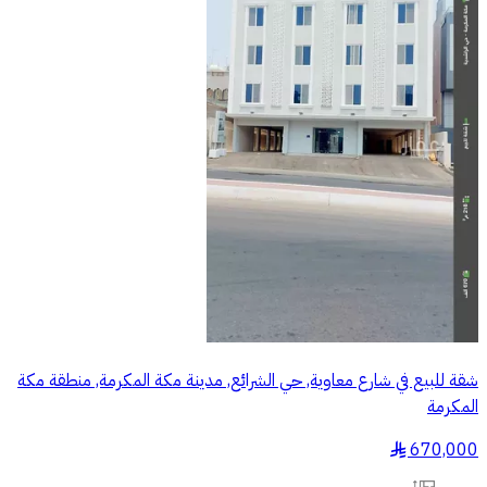
شقة للبيع في شارع معاوية, حي الشرائع, مدينة مكة المكرمة, منطقة مكة
المكرمة
670,000
§