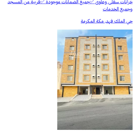
خزانات سفلى وعلوى ✅جميع الضمانات موجودة ✅قريبة من المسجد
وجميع الخدمات
حي الملك فهد, مكة المكرمة