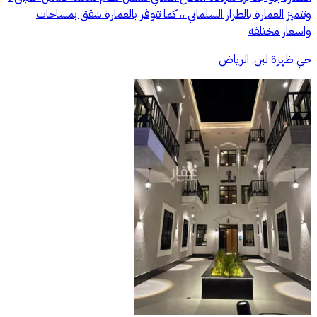
وتتميز العمارة بالطراز السلماني ،، كما تتوفر بالعمارة شقق بمساحات
واسعار مختلفه
حي ظهرة لبن, الرياض