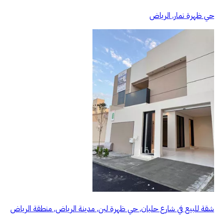
حي ظهرة نمار, الرياض
شقة للبيع في شارع حلبان, حي ظهرة لبن, مدينة الرياض, منطقة الرياض