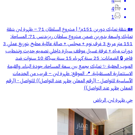
4
4
1
🏡 شقة تمليك دورين 151م² | مشروع السلطان 71 – ظهرة لبن شقة
تمليك واسعة بدورين ضمن مشروع سلطان ريزيدنس 71: المساحة:
151 متر مربع 3 غرف نوم + مجلس + صالة عائلية مطبخ بتوزيع عملي 3
دورات مياه + غرفة غسيل موقف سيارة داخلي تصميم حديث وتشطيب
فاخر 🔒 الضمانات: 25 سنة كهرباء 15 سنة سباكة 10 سنوات ضد
العيوب الخفية ✨ تمليك يجمع بين سعة المساحة، جودة البناء، والقيمة
الاستثمارية المستقبلية. 📍 الموقع: ظهرة لبن – قريب من الخدمات
الأساسية للتواصل - ((رقم المعلن يظهر عند التواصل)) للتواصل - ((رقم
المعلن يظهر عند التواصل))
حي ظهرة لبن, الرياض