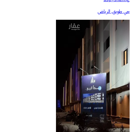
حي طويق, الرياض