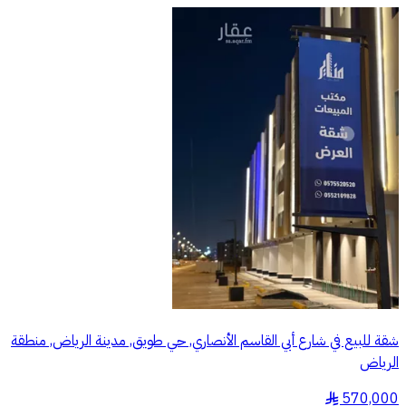
شقة للبيع في شارع أبي القاسم الأنصاري, حي طويق, مدينة الرياض, منطقة
الرياض
570,000
§