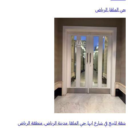
حي الملقا, الرياض
شقة للبيع في شارع ابها, حي الملقا, مدينة الرياض, منطقة الرياض