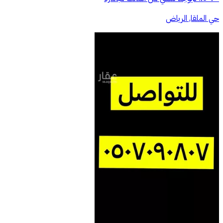
حي الملقا, الرياض