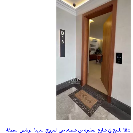
شقة للبيع في شارع المغيره بن شعبه, حي المروج, مدينة الرياض, منطقة