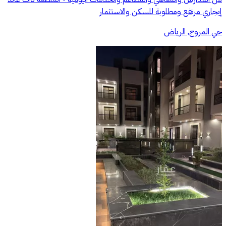
إيجاري مرتفع ومطلوبة للسكن والاستثمار
حي المروج, الرياض