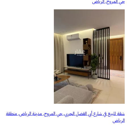
حي المروج, الرياض
شقة للبيع في شارع أبي الفضل الحربي, حي المروج, مدينة الرياض, منطقة
الرياض