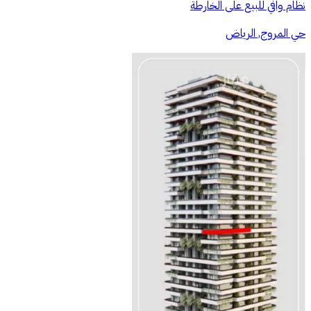
نظام وافي للبيع على الخارطة
حي المروج, الرياض