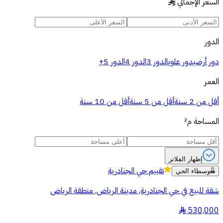
السعر الإجمالي
§
الدور
دور أرضي
دور علوي
الدور 3
الدور 4
الدور 5+
العمر
أقل من 2 سنة
أقل من 5 سنة
أقل من 10 سنة
المساحة
م²
إظهار الفلاتر
تقييم
حي الجنادرية
وسطاء الحي
شقة للبيع في حي الجنادرية, مدينة الرياض, منطقة الرياض
530,000
§