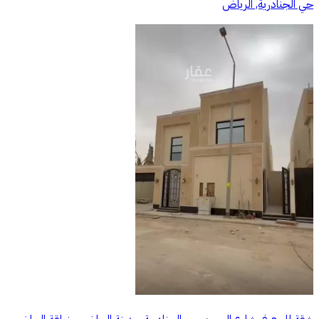
حي الجنادرية, الرياض