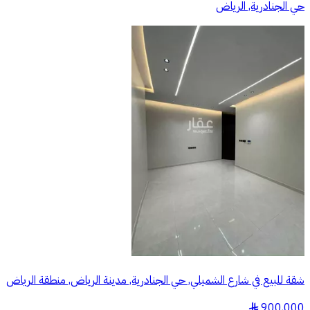
حي الجنادرية, الرياض
شقة للبيع في شارع الشميلي, حي الجنادرية, مدينة الرياض, منطقة الرياض
900,000
§