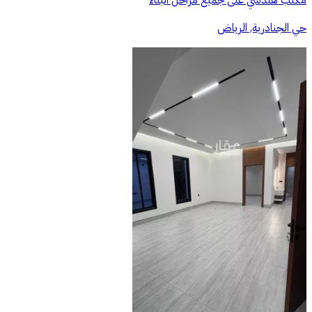
مكتب هندسي على جميع مراحل البناء
حي الجنادرية, الرياض