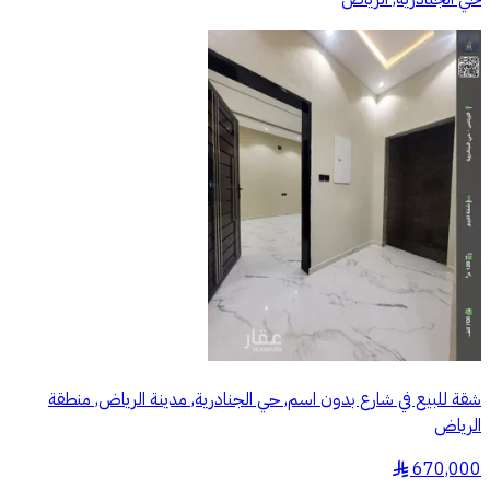
شقة للبيع في شارع بدون اسم, حي الجنادرية, مدينة الرياض, منطقة
الرياض
670,000
§