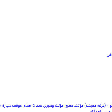
ياض
شقة مؤثثة بالكامل بمواصفات مميزة تشمل: 3 غرف 
ن لراحة أكبر.