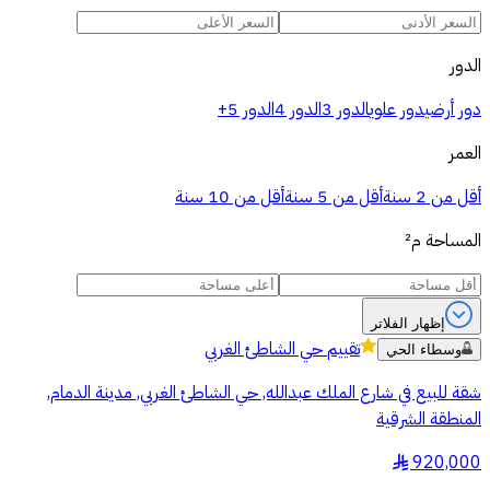
الدور
دور أرضي
دور علوي
الدور 3
الدور 4
الدور 5+
العمر
أقل من 2 سنة
أقل من 5 سنة
أقل من 10 سنة
المساحة
م²
إظهار الفلاتر
تقييم
حي الشاطئ الغربي
وسطاء الحي
شقة للبيع في شارع الملك عبدالله, حي الشاطئ الغربي, مدينة الدمام,
المنطقة الشرقية
920,000
§