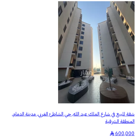
شقة للبيع في شارع الملك عبد الله, حي الشاطئ الغربي, مدينة الدمام,
المنطقة الشرقية
600,000
§