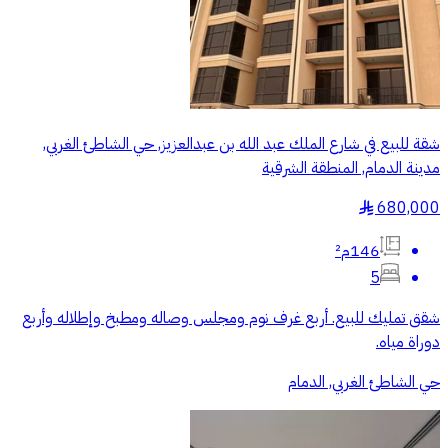
شقة للبيع في شارع الملك عبد الله بن عبدالعزيز, حي الشاطئ الغربي,
مدينة الدمام, المنطقة الشرقية
680,000
§
146م²
5
شقق تمليك للبيع. أربع غرف نوم ومجلس وصاله ومطبخ وإطلاله وأربع
دوراة مياه.
حي الشاطئ الغربي, الدمام