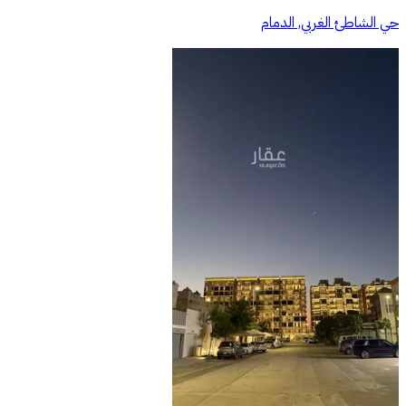
حي الشاطئ الغربي, الدمام