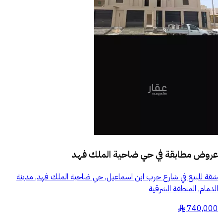
عروض مطابقة في
حي ضاحية الملك فهد
شقة للبيع في شارع حرب ابن اسماعيل, حي ضاحية الملك فهد, مدينة
الدمام, المنطقة الشرقية
740,000
§