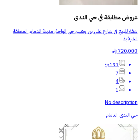
عروض مطابقة في
حي الندى
شقة للبيع في شارع علي بن وهب, حي الواحة, مدينة الدمام, المنطقة
الشرقية
720,000
§
191م²
7
4
1
No description
حي الندى, الدمام