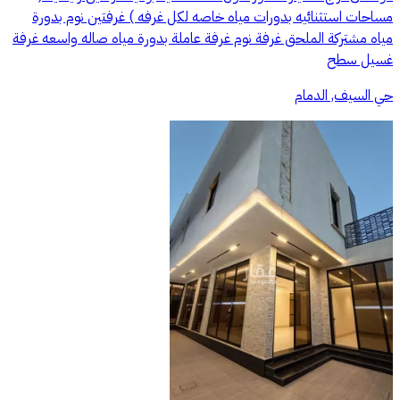
مساحات استثنائيه بدورات مياه خاصه لكل غرفه ) غرفتين نوم بدورة
مياه مشتركة الملحق غرفة نوم غرفة عاملة بدورة مياه صاله واسعه غرفة
غسيل سطح
حي السيف, الدمام