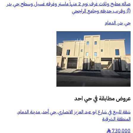
صاله مطبخ وثلاث غرف نوم 2 منها ماستر وغرفه غسيل وسطح حي بدر
(أ) وقريب حديقه وجامع الراجحي
حي بدر, الدمام
عروض مطابقة في
حي احد
شقة للبيع في شارع ابو عبد العزيز الانصاري, حي أحد, مدينة الدمام,
المنطقة الشرقية
730,000
§