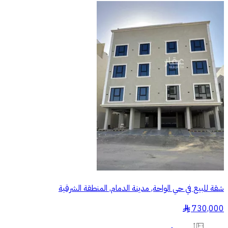
شقة للبيع في حي الواحة, مدينة الدمام, المنطقة الشرقية
730,000
§