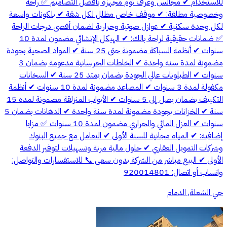
للاستخدام ✔ مجالس وغرف نوم مجهزة بأفضل التصاميم ✅ راحة
وخصوصية مطلقة: ✔ موقف خاص مظلل لكل شقة ✔ بلكونات واسعة
لكل وحدة سكنية ✔ عوازل صوتية وحرارية لضمان أقصى درجات الراحة
✅ ضمانات حقيقية لراحة بالك: ✔ الهيكل الإنشائي مضمون لمدة 10
سنوات ✔ أنظمة السباكة مضمونة حتى 25 سنة ✔ المواد الصحية بجودة
مضمونة لمدة سنة واحدة ✔ الخلطات الخرسانية مدعومة بضمان 3
سنوات ✔ الطبلونات عالي الجودة بضمان يمتد 25 سنة ✔ السخانات
مكفولة لمدة 3 سنوات ✔ المصاعد مضمونة لمدة 10 سنوات ✔ أنظمة
التكييف بضمان يصل إلى 5 سنوات ✔ الأبواب المنزلقة مضمونة لمدة 15
سنة ✔ الخزانات بجودة مضمونة لمدة سنة واحدة ✔ الدهانات بضمان 5
سنوات ✔ العزل المائي والحراري مضمون لمدة 10 سنوات ✅ مزايا
إضافية: ✔ المياه مجانية للسنة الأولى ✔ التعامل مع جميع البنوك
وشركات التمويل العقاري ✔ حلول مالية مرنة وتسهيلات لتوفير الدفعة
الأولى ✔ البيع مباشر من الشركة بدون سعي 📞 للاستفسارات والتواصل:
واتساب أو اتصال: 920014801
حي الشعلة, الدمام