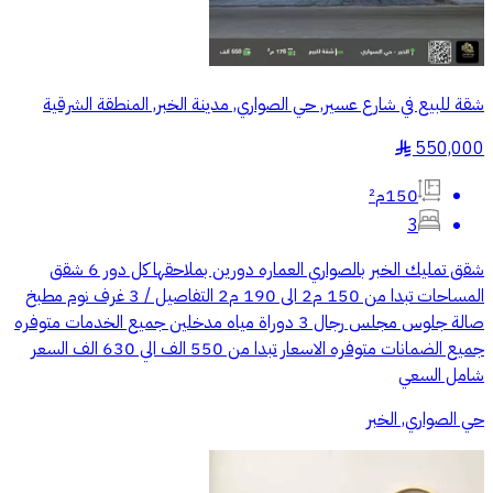
شقة للبيع في شارع عسير, حي الصواري, مدينة الخبر, المنطقة الشرقية
550,000
§
150م²
3
شقق تمليك الخبر بالصواري العماره دورين بملاحقها كل دور 6 شقق
المساحات تبدا من 150 م2 الى 190 م2 التفاصيل / 3 غرف نوم مطبخ
صالة جلوس مجلس رجال 3 دوراة مياه مدخلين جميع الخدمات متوفره
جميع الضمانات متوفره الاسعار تبدا من 550 الف الي 630 الف السعر
شامل السعي
حي الصواري, الخبر