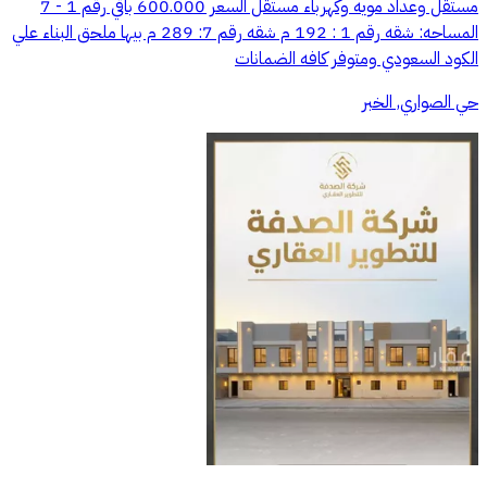
مستقل وعداد مويه وكهرباء مستقل السعر 600.000 باقي رقم 1 - 7
المساحه: شقه رقم 1 : 192 م شقه رقم 7: 289 م بيها ملحق البناء علي
الكود السعودي ومتوفر كافه الضمانات
حي الصواري, الخبر