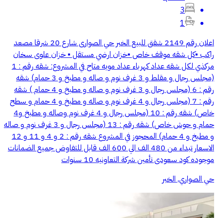
3
1
اعلان رقم 2149 شقق للبيع الخبر حي الصوارى شارع 20 شرقا مصعد
راكب ▪️كل شقه موقف خاص ▪️خزان ارضي مستقل ▪️ خزان علوى سخان
مركذي لكل شقه عداد كهرباء عداد مويه متاح في المشروع: شقه رقم : 1
(مجلس رجال و مقلط و 3 غرف نوم و صاله و مطبخ و 3 حمام) شقه
رقم : 6 (مجلس رجال و 3 غرف نوم و صاله و مطبخ و 4 حمام ) شقه
رقم : 7 (مجلس رجال و 4 غرف نوم و صاله و مطبخ و 4 حمام و سطح
خاص) شقه رقم : 10 (مجلس رجال و 4 غرف نوم وصاله و مطبخ و4
حمام و حوش خاص) شقه رقم : 13 (مجلس رجال و 3 غرف نوم و صاله
و مطبخ و 4 حمام) المحجوز في المشروع شقه رقم : 2 و 4 و 11 و 12
الاسعار تبداء من 480 الف الي 600 الف قابل للتفاوض جميع الضمانات
موجوده كود سعودى تأمين شركة التعاونيه 10 سنوات
حي الصواري, الخبر