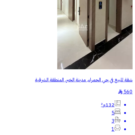
شقة للبيع في حي الحمراء, مدينة الخبر, المنطقة الشرقية
560
§
132م²
5
3
1