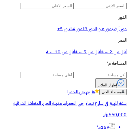
الدور
دور أرضي
دور علوي
الدور 3
الدور 4
الدور 5+
العمر
أقل من 2 سنة
أقل من 5 سنة
أقل من 10 سنة
المساحة
م²
إظهار الفلاتر
تقييم
حي الحمرا
وسطاء الحي
شقة للبيع في شارع تيماء, حي الحمراء, مدينة الخبر, المنطقة الشرقية
550,000
§
159م²