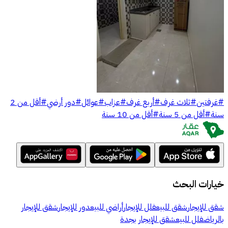
#
غرفتين
#
ثلاث غرف
#
أربع غرف
#
عزاب
#
عوائل
#
دور أرضي
#
أقل من 2
سنة
#
أقل من 5 سنة
#
أقل من 10 سنة
خيارات البحث
شقق للإيجار
شقق للبيع
فلل للإيجار
أراضي للبيع
دور للإيجار
شقق للإيجار
بالرياض
فلل للبيع
شقق للإيجار بجدة