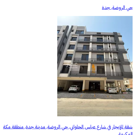
حي الروضة, جدة
شقة للإيجار في شارع عباس الحلواني, حي الروضة, مدينة جدة, منطقة مكة
المكرمة