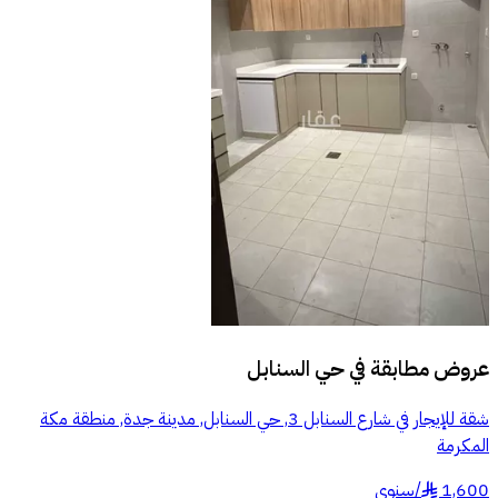
عروض مطابقة في
حي السنابل
شقة للإيجار في شارع السنابل 3, حي السنابل, مدينة جدة, منطقة مكة
المكرمة
1,600
/
سنوي
§