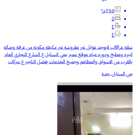
750م²
2
1
1
شقه عزاااااب لايوجد عوايل غير مفروشه غير مكيفه مكونه من غرفه وصاله
كبيره ومطبخ ودوره مياه موقع مميز بحي السنابل ع الشارع التجاري العام
بالقرب من الاسواق والمطاعم وجميع الخدمات يفضل التاجير ع شركات
حي السنابل, جدة