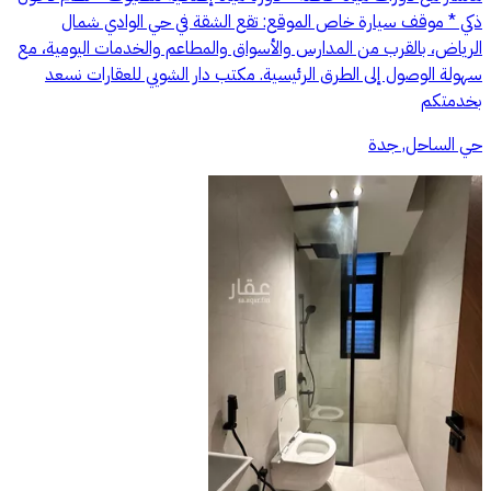
ذكي * موقف سيارة خاص الموقع: تقع الشقة في حي الوادي شمال
الرياض، بالقرب من المدارس والأسواق والمطاعم والخدمات اليومية، مع
سهولة الوصول إلى الطرق الرئيسية. مكتب دار الشويي للعقارات نسعد
بخدمتكم
حي الساحل, جدة