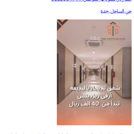
حي الساحل, جدة