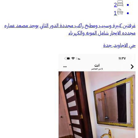
2
1
غرفتين كبيرة وسيب ومطبخ راكب مجددة الدور الثاني يوجد مصعد عماره
مجدده الايجار شامل المويه والكهرباء
حي الاجاويد, جدة