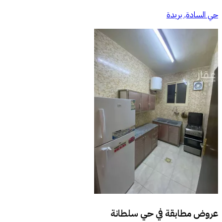
حي السادة, بريدة
عروض مطابقة في
حي سلطانة