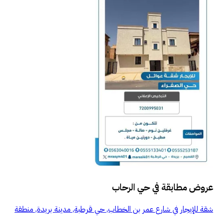
عروض مطابقة في
حي الرحاب
شقة للإيجار في شارع عمر بن الخطاب, حي قرطبة, مدينة بريدة, منطقة