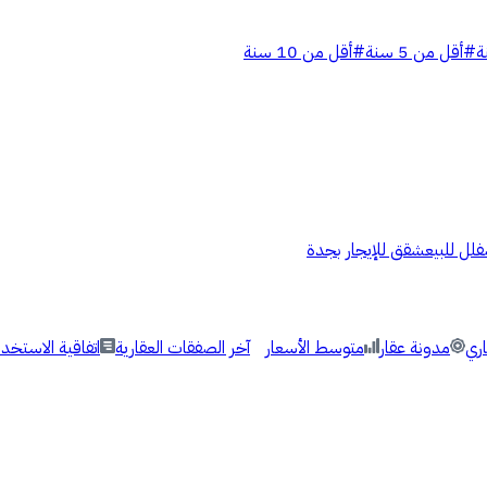
#
أقل من 5 سنة
#
أقل من 10 سنة
فلل للبيع
شقق للإيجار بجدة
اري
مدونة عقار
متوسط الأسعار
آخر الصفقات العقارية
اتفاقية الاستخدا