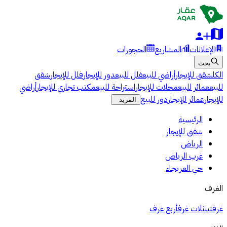
الإعلانات
المشاريع
الحجوزات
بحث
الكل
شقق للإيجار
أراضي للبيع
فلل للبيع
دور للإيجار
فلل للإيجار
شقق
للبيع
عمائر للبيع
محلات للإيجار
استراحة للبيع
مكتب تجاري للإيجار
أراضي
للإيجار
عمائر للإيجار
دور للبيع
المزيد
الرئيسية
شقق للإيجار
الرياض
غرب الرياض
حي العريجاء
الغرف
غرفتين
ثلاث غرف
أربع غرف