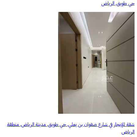
حي طويق, الرياض
شقة للإيجار في شارع صفوان بن يعلي, حي طويق, مدينة الرياض, منطقة
الرياض