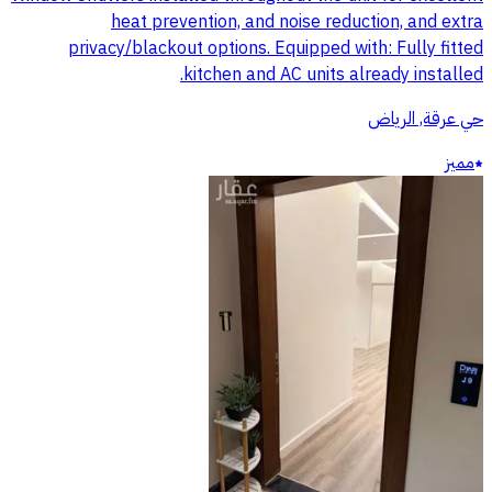
heat prevention, and noise reduction, and extra
privacy/blackout options. Equipped with: Fully fitted
kitchen and AC units already installed.
حي عرقة, الرياض
مميز