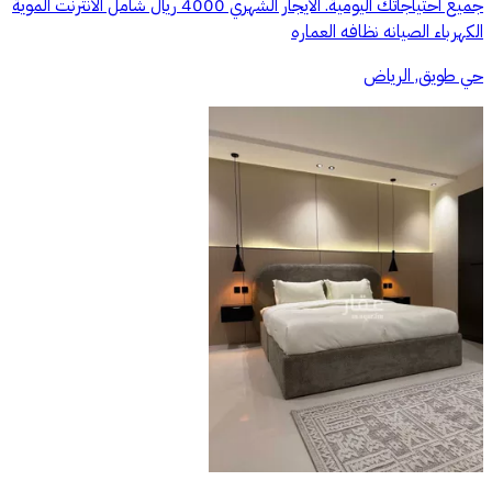
جميع احتياجاتك اليومية. الايجار الشهري 4000 ريال شامل الانترنت الموية
الكهرباء الصيانه نظافه العماره
حي طويق, الرياض