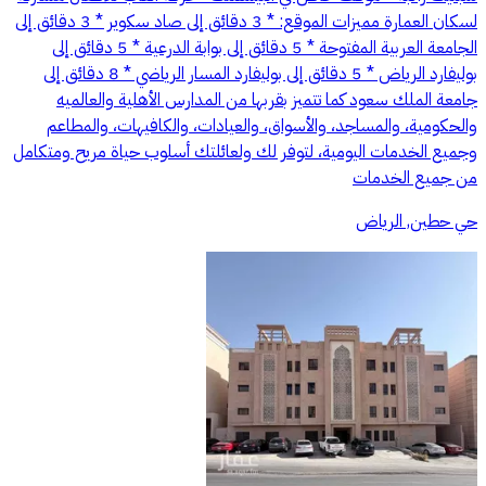
لسكان العمارة مميزات الموقع: * 3 دقائق إلى صاد سكوير * 3 دقائق إلى
الجامعة العربية المفتوحة * 5 دقائق إلى بوابة الدرعية * 5 دقائق إلى
بوليفارد الرياض * 5 دقائق إلى بوليفارد المسار الرياضي * 8 دقائق إلى
جامعة الملك سعود كما تتميز بقربها من المدارس الأهلية والعالميه
والحكومية، والمساجد، والأسواق، والعيادات، والكافيهات، والمطاعم
وجميع الخدمات اليومية، لتوفر لك ولعائلتك أسلوب حياة مريح ومتكامل
من جميع الخدمات
حي حطين, الرياض