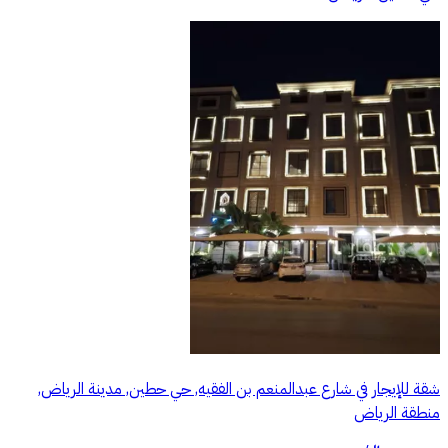
شقة للإيجار في شارع عبدالمنعم بن الفقيه, حي حطين, مدينة الرياض,
منطقة الرياض