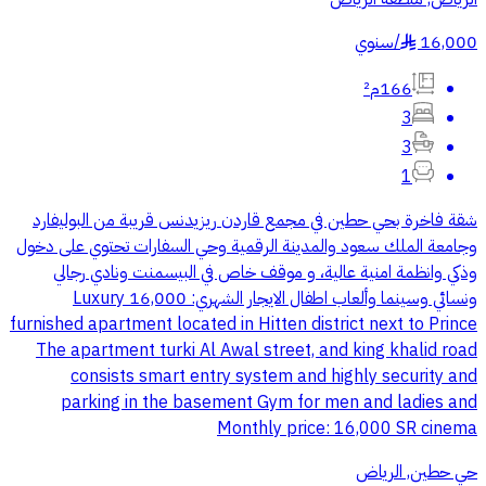
16,000
/
سنوي
§
166م²
3
3
1
شقة فاخرة بحي حطين في مجمع قاردن ريزيدنس قريبة من البوليفارد
وجامعة الملك سعود والمدينة الرقمية وحي السفارات ‏‎تحتوي على دخول
وذكي وانظمة امنية عالية، و موقف خاص في البيسمنت ونادي رجالي
ونسائي وسينما وألعاب اطفال الايجار الشهري: 16,000 ‏Luxury
furnished apartment located in Hitten district next to Prince
turki Al Awal street, and king khalid road ‏The apartment
consists smart entry system and highly security and
parking in the basement Gym for men and ladies and
cinema ‏Monthly price: 16,000 SR
حي حطين, الرياض