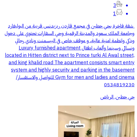
3
1
‎ شقة فاخرة بحي حطين في مجمع قاردن ريزيدنس قريبة من البوليفارد
وجامعة الملك سعود والمدينة الرقمية وحي السفارات ‎تحتوي على دخول
وذكي وانظمة امنية عالية، و موقف خاص في البيسمنت ونادي رجالي
ونسائي وسينما وألعاب اطفال Luxury furnished apartment
located in Hitten district next to Prince turki Al Awal street,
and king khalid road The apartment consists smart entry
system and highly security and parking in the basement
Gym for men and ladies and cinema للتواصل والاستفسار/
0534819230
حي حطين, الرياض