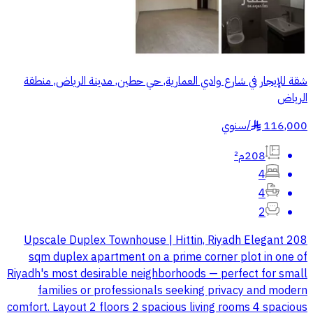
شقة للإيجار في شارع وادي العمارية, حي حطين, مدينة الرياض, منطقة
الرياض
116,000
/
سنوي
§
208م²
4
4
2
Upscale Duplex Townhouse | Hittin, Riyadh Elegant 208
sqm duplex apartment on a prime corner plot in one of
Riyadh's most desirable neighborhoods — perfect for small
families or professionals seeking privacy and modern
comfort. Layout 2 floors 2 spacious living rooms 4 spacious