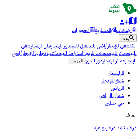
الإعلانات
المشاريع
الحجوزات
بحث
الكل
شقق للإيجار
أراضي للبيع
فلل للبيع
دور للإيجار
فلل للإيجار
شقق
للبيع
عمائر للبيع
محلات للإيجار
استراحة للبيع
مكتب تجاري للإيجار
أراضي
للإيجار
عمائر للإيجار
دور للبيع
المزيد
الرئيسية
شقق للإيجار
الرياض
شمال الرياض
حي حطين
الغرف
غرفتين
ثلاث غرف
أربع غرف