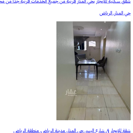
شقق سكنية للايجار بحي المنار قريبه من جميع الخدمات قريبه جدا من محطة م
حي المنار, الرياض
شقة للإيجار في شارع اليسر, حي المنار, مدينة الرياض, منطقة الرياض