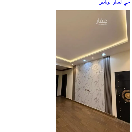
حي المنار, الرياض