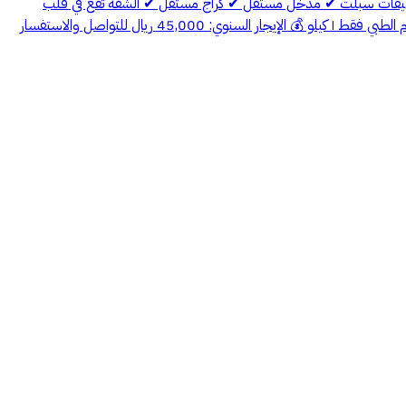
بمكيفات سبلت ✔ مدخل مستقل ✔ كراج مستقل ✔ الشقة تقع في قلب
الدمام النابض و قريبة من جميع الخدمات وجميع الخدمات تبعد عن الشقة اقل من ١٠ دقائق تبعد عن طريق الملك فهد 1 دقيقه تبعد عن مجمع الدمام الطبي فقط ١ كيلو 💰 الإيجار السنوي: 45,000 ريال للتواصل والاستفسار