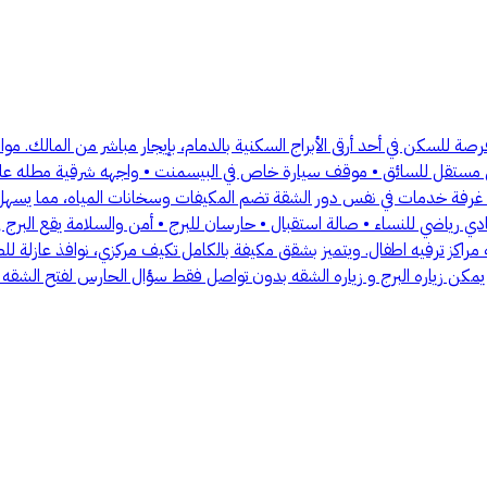
جودة • غرفة خدمات في نفس دور الشقة تضم المكيفات وسخانات المياه، مما يس
 مراكز ترفيه اطفال. ويتميز بشقق مكيفة بالكامل تكيف مركزي، نوافذ عازلة