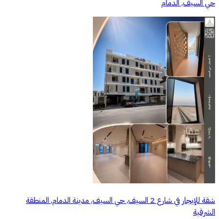
حي السيف, الدمام
شقة للإيجار في شارع 2 السيف, حي السيف, مدينة الدمام, المنطقة
الشرقية