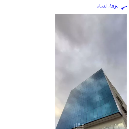
حي النزهة, الدمام