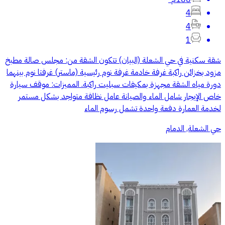
4
4
1
شقة سكنية في حي الشعلة (البيان) تتكون الشقة من: مجلس صالة مطبخ
مزود بخزائن راكبة غرفة خادمة غرفة نوم رئيسية (ماستر) غرفتا نوم بينهما
دورة مياه الشقة مجهزة بمكيفات سبليت راكبة. المميزات: موقف سيارة
خاص الإيجار شامل الماء والصيانة عامل نظافة متواجد بشكل مستمر
لخدمة العمارة دفعة واحدة تشمل رسوم الماء
حي الشعلة, الدمام