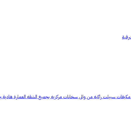
شرقية
مكيفات سبيلت راكبه من والى سخانات مركزيه بجميع الشقه العمارة هادية