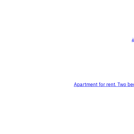
ة
Apartment for rent. Two be