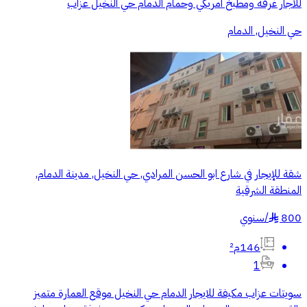
للاجار غرفه ومطبخ امريكي وحمام الدمام حي النخيل عزاب
حي النخيل, الدمام
شقة للإيجار في شارع ابو الحسن المرادي, حي النخيل, مدينة الدمام,
المنطقة الشرقية
800
/
سنوي
§
146م²
1
سويتات عزاب مكيفة للايجار الدمام حي النخيل موقع العمارة متميز