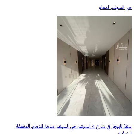
حي السيف, الدمام
شقة للإيجار في شارع 4 السيف, حي السيف, مدينة الدمام, المنطقة
الشرقية