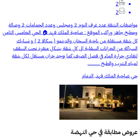
2
2
مواصفات الشقة عدد غرف النوم 2 ومجلس وعدد الحمامات 2 وصالة
ومطبخ جاهز وراكب الموقع : ضاحية الملك فهد 🏠 الحي الخامس الثامن
كل شقة مستقلة من ناحية السخان والدينمو ( سكالا 2 ) و تسليك
السباكة من الخزانات السفلية الى كل شقة بشكل منفرد تحت السقف
لتفادي حرارة الماء في فصل الصيف كما يوجد خزان مستقل لكل شقة
لمياه الشرب والطبخ .............
حي ضاحية الملك فهد, الدمام
عروض مطابقة في
حي النهضة