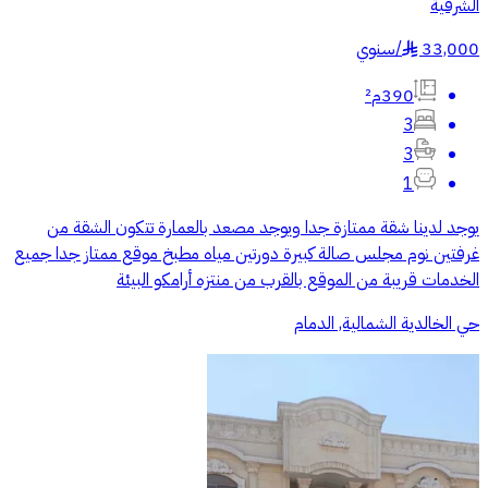
الشرقية
33,000
/
سنوي
§
390م²
3
3
1
‏يوجد لدينا شقة ممتازة جدا ويوجد مصعد بالعمارة تتكون الشقة من
غرفتين نوم مجلس صالة كبيرة دورتين مياه مطبخ موقع ممتاز جدا جميع
الخدمات قريبة من الموقع بالقرب من منتزه أرامكو البيئة
حي الخالدية الشمالية, الدمام