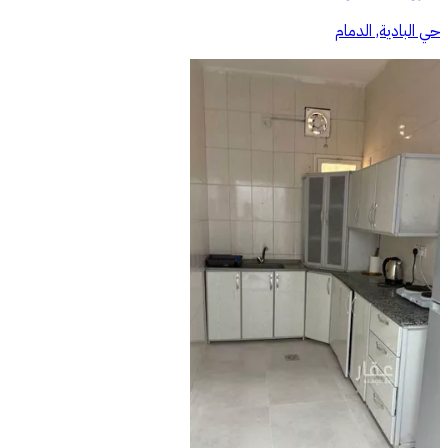
حي البادية, الدمام