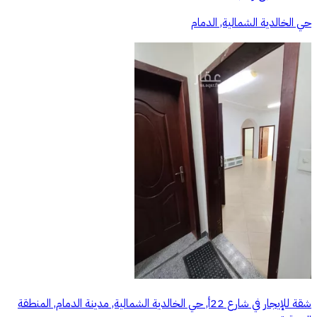
حي الخالدية الشمالية, الدمام
شقة للإيجار في شارع 22أ, حي الخالدية الشمالية, مدينة الدمام, المنطقة